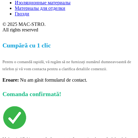
Изоляционные материалы
Материалы для отделки
Гвозди
© 2025 MAC-STRO.
All rights reserved
Cumpără cu 1 clic
Pentru o comandă rapidă, vă rugăm să ne furnizați numărul dumneavoastră de
telefon și vă vom contacta pentru a clarifica detaliile comenzii.
Eroare:
Nu am găsit formularul de contact.
Comanda confirmată!