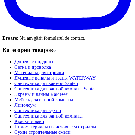
Eroare:
Nu am găsit formularul de contact.
Категории товаров
Душевые поддоны
Сетка и проволка
Материалы для стройки
Душевые каналы и трапы WATERWAY
Сантехника для ванной Santeri
Сантехника для ванной комнаты Santek
Экраны и ванны Kaldewei
Мебель для ванной комнаты
Линолеум
Сантехника для кухни
Сантехника для ванной комнаты
Краски и лаки
Пиломатериалы и листовые материалы
Сухие строительные смеси