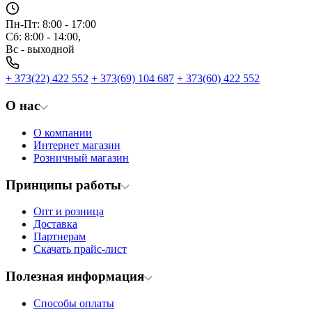
Пн-Пт: 8:00 - 17:00
Сб: 8:00 - 14:00,
Вс - выходной
+ 373(22) 422 552
+ 373(69) 104 687
+ 373(60) 422 552
О нас
О компании
Интернет магазин
Розничный магазин
Принципы работы
Опт и розница
Доставка
Партнерам
Скачать прайс-лист
Полезная информация
Способы оплаты