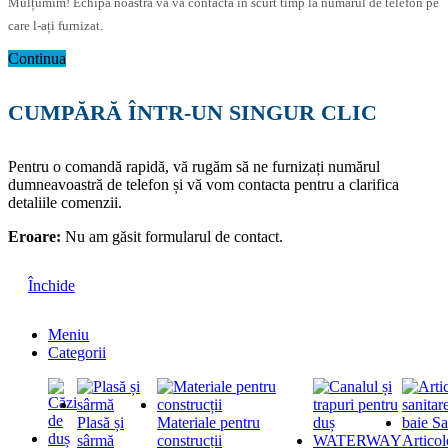
Mulțumim! Echipa noastră vă va contacta în scurt timp la numărul de telefon pe
care l-ați furnizat.
Continua
CUMPĂRĂ ÎNTR-UN SINGUR CLIC
Pentru o comandă rapidă, vă rugăm să ne furnizați numărul
dumneavoastră de telefon și vă vom contacta pentru a clarifica
detaliile comenzii.
Eroare:
Nu am găsit formularul de contact.
Închide
Meniu
Categorii
Plasă și
Materiale pentru
sârmă
construcții
Articol