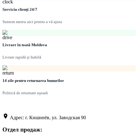
Serviciu clienți 24/7
Suntem mereu aici pentru a vă ajuta
Livrare în toată Moldova
Livrare rapidă și fiabilă
14 zile pentru returnarea bunurilor
Politică de returnare ușoară
Адрес: г. Кишинёв, ул. Заводская 90
Отдел продаж: