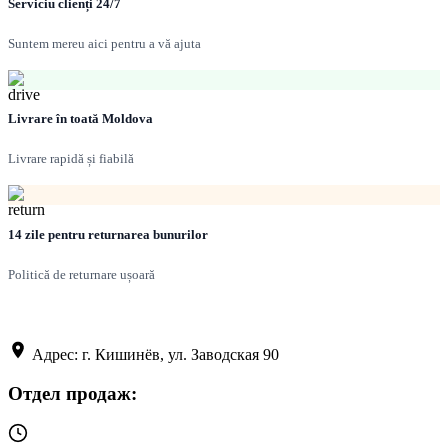
Serviciu clienți 24/7
Suntem mereu aici pentru a vă ajuta
Livrare în toată Moldova
Livrare rapidă și fiabilă
14 zile pentru returnarea bunurilor
Politică de returnare ușoară
Адрес: г. Кишинёв, ул. Заводская 90
Отдел продаж: