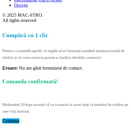
Гвозди
© 2025 MAC-STRO.
All rights reserved
Cumpără cu 1 clic
Pentru o comandă rapidă, vă rugăm să ne furnizați numărul dumneavoastră de
telefon și vă vom contacta pentru a clarifica detaliile comenzii.
Eroare:
Nu am găsit formularul de contact.
Comanda confirmată!
Mulțumim! Echipa noastră vă va contacta în scurt timp la numărul de telefon pe
care l-ați furnizat.
Continua