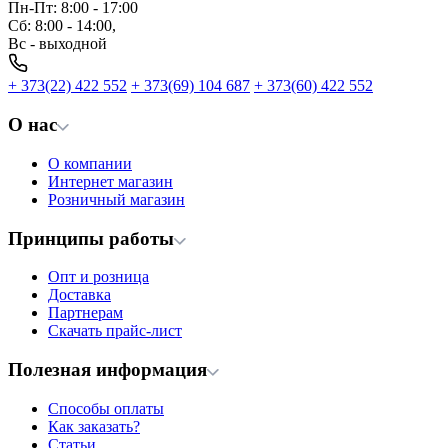
Пн-Пт: 8:00 - 17:00
Сб: 8:00 - 14:00,
Вс - выходной
+ 373(22) 422 552
+ 373(69) 104 687
+ 373(60) 422 552
О нас
О компании
Интернет магазин
Розничный магазин
Принципы работы
Опт и розница
Доставка
Партнерам
Скачать прайс-лист
Полезная информация
Способы оплаты
Как заказать?
Статьи