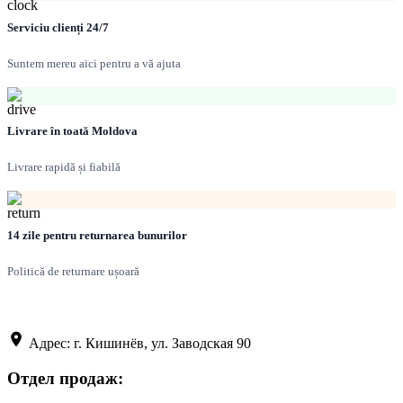
Serviciu clienți 24/7
Suntem mereu aici pentru a vă ajuta
Livrare în toată Moldova
Livrare rapidă și fiabilă
14 zile pentru returnarea bunurilor
Politică de returnare ușoară
Адрес: г. Кишинёв, ул. Заводская 90
Отдел продаж: