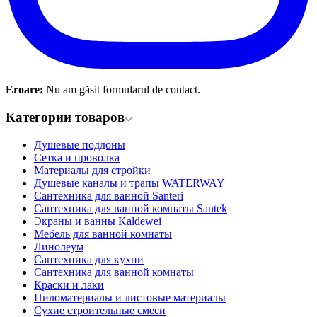
Eroare:
Nu am găsit formularul de contact.
Категории товаров
Душевые поддоны
Сетка и проволка
Материалы для стройки
Душевые каналы и трапы WATERWAY
Сантехника для ванной Santeri
Сантехника для ванной комнаты Santek
Экраны и ванны Kaldewei
Мебель для ванной комнаты
Линолеум
Сантехника для кухни
Сантехника для ванной комнаты
Краски и лаки
Пиломатериалы и листовые материалы
Сухие строительные смеси