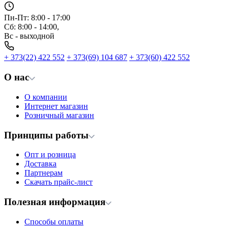
Пн-Пт: 8:00 - 17:00
Сб: 8:00 - 14:00,
Вс - выходной
+ 373(22) 422 552
+ 373(69) 104 687
+ 373(60) 422 552
О нас
О компании
Интернет магазин
Розничный магазин
Принципы работы
Опт и розница
Доставка
Партнерам
Скачать прайс-лист
Полезная информация
Способы оплаты