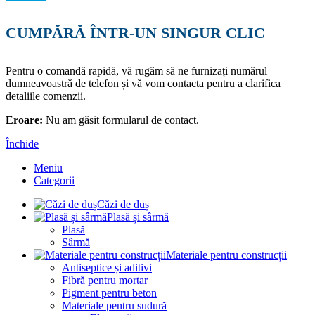
CUMPĂRĂ ÎNTR-UN SINGUR CLIC
Pentru o comandă rapidă, vă rugăm să ne furnizați numărul
dumneavoastră de telefon și vă vom contacta pentru a clarifica
detaliile comenzii.
Eroare:
Nu am găsit formularul de contact.
Închide
Meniu
Categorii
Căzi de duș
Plasă și sârmă
Plasă
Sârmă
Materiale pentru construcții
Antiseptice și aditivi
Fibră pentru mortar
Pigment pentru beton
Materiale pentru sudură