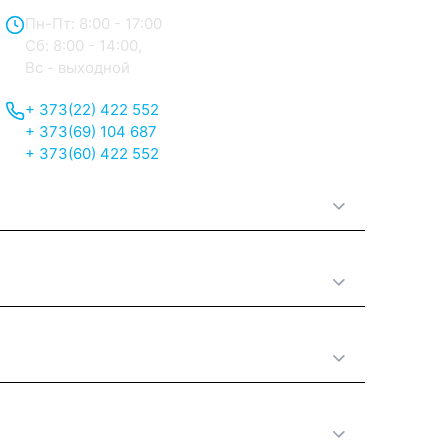
Пн-Пт: 8:00 - 17:00
Сб: 8:00 - 14:00,
Вс - выходной
+ 373(22) 422 552
+ 373(69) 104 687
+ 373(60) 422 552
О нас
Принципы работы
Полезная информация
Категории товаров