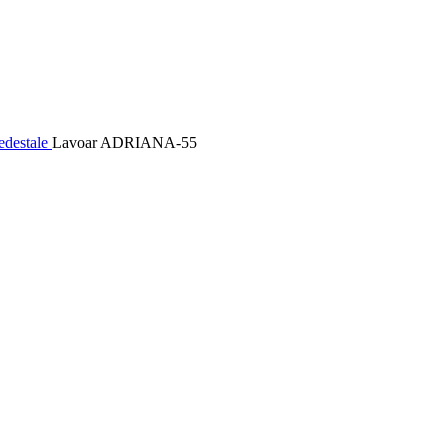
iedestale
Lavoar ADRIANA-55