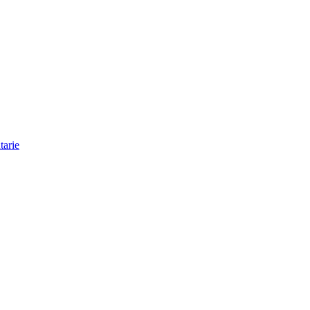
tarie