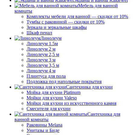
Экраны и ванны Kaldewei
Мебель для ванной
комнаты
Комплекты мебели для ванной — скидки от 10%
Тумбы с раковиной — скидки от 10%
Зеркала и зеркальные шкафы
Шкаф пенал
Линолеум
Линолеум 1.5м
Линолеум 2 м
Линолеум 2,5 м
Линолеум 3 м
Линолеум 3,5 м
Линолеум 4 м
Плинтуса для пола
Подложка под напольные покрытия
Сантехника для кухни
Мойка для кухни Platinum
Мойки для кухни Valeso
Мойки для кухни из искусственного камня
Смесителя для кухни
Сантехника для
ванной комнаты
Раковины Melana
Унитазы и Биде