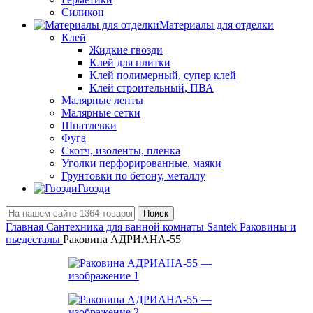
Силикон
Материалы для отделки
Клей
Жидкие гвозди
Клей для плитки
Клей полимерный, супер клей
Клей строительный, ПВА
Малярные ленты
Малярные сетки
Шпатлевки
Фуга
Скотч, изоленты, пленка
Уголки перфорированные, маяки
Грунтовки по бетону, металлу
Гвозди
Поиск
Главная
Сантехника для ванной комнаты Santek
Раковины и
пьедесталы
Раковина АДРИАНА-55