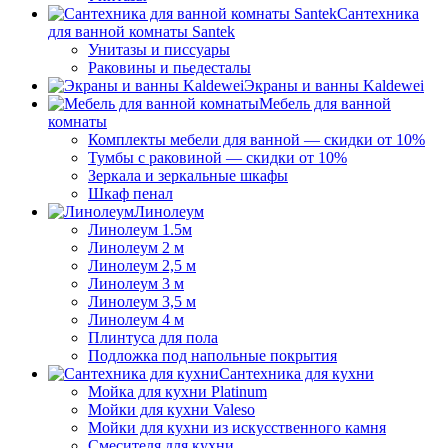
Сантехника
для ванной комнаты Santek
Унитазы и писсуары
Раковины и пьедесталы
Экраны и ванны Kaldewei
Мебель для ванной
комнаты
Комплекты мебели для ванной — скидки от 10%
Тумбы с раковиной — скидки от 10%
Зеркала и зеркальные шкафы
Шкаф пенал
Линолеум
Линолеум 1.5м
Линолеум 2 м
Линолеум 2,5 м
Линолеум 3 м
Линолеум 3,5 м
Линолеум 4 м
Плинтуса для пола
Подложка под напольные покрытия
Сантехника для кухни
Мойка для кухни Platinum
Мойки для кухни Valeso
Мойки для кухни из искусственного камня
Смесителя для кухни