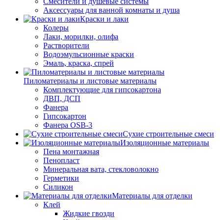
Смесители и душевые системы
Аксессуары для ванной комнаты и душа
Краски и лаки
Колеры
Лаки, морилки, олифа
Растворители
Водоэмульсионные краски
Эмаль, краска, спрей
Пиломатериалы и листовые материалы
Комплектующие для гипсокартона
ДВП, ДСП
Фанера
Гипсокартон
Фанера OSB-3
Сухие строительные смеси
Изоляционные материалы
Пена монтажная
Пенопласт
Минеральная вата, стекловолокно
Герметики
Силикон
Материалы для отделки
Клей
Жидкие гвозди