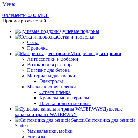
Меню
0
элементы
0.00
MDL
Просмотр категорий
Душевые поддоны
Сетка и проволка
Сетка
Проволка
Материалы для стройки
Антисептики и добавки
Волокно для раствора
Пигмент для бетона
Материалы для сварки
Электроды
Мягкая кровля, пленки
Стретч-плёнка
Кровельные материалы
Пленка полиэтиленовая
Душевые
каналы и трапы WATERWAY
Сантехника для ванной
Santeri
Умывальники, мойки
Унитазы