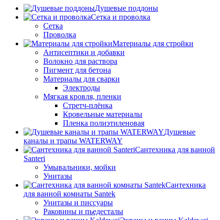
Душевые поддоны
Сетка и проволка
Сетка
Проволка
Материалы для стройки
Антисептики и добавки
Волокно для раствора
Пигмент для бетона
Материалы для сварки
Электроды
Мягкая кровля, пленки
Стретч-плёнка
Кровельные материалы
Пленка полиэтиленовая
Душевые
каналы и трапы WATERWAY
Сантехника для ванной
Santeri
Умывальники, мойки
Унитазы
Сантехника
для ванной комнаты Santek
Унитазы и писсуары
Раковины и пьедесталы