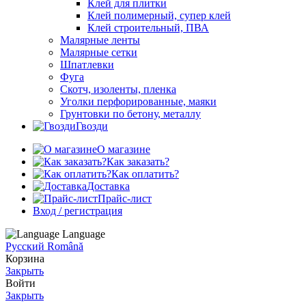
Клей для плитки
Клей полимерный, супер клей
Клей строительный, ПВА
Малярные ленты
Малярные сетки
Шпатлевки
Фуга
Скотч, изоленты, пленка
Уголки перфорированные, маяки
Грунтовки по бетону, металлу
Гвозди
О магазине
Как заказать?
Как оплатить?
Доставка
Прайс-лист
Вход / регистрация
Language
Русский
Română
Корзина
Закрыть
Войти
Закрыть