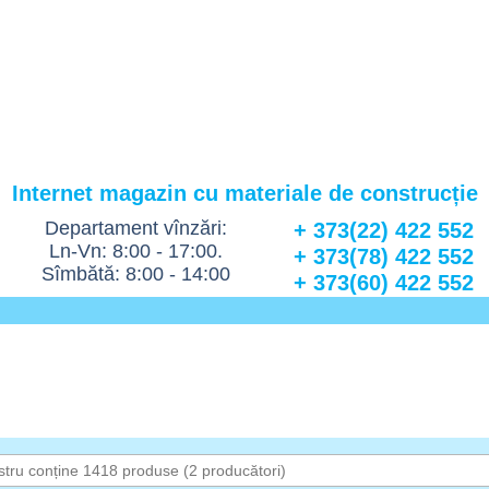
Internet magazin cu materiale de construcție
Departament vînzări:
+ 373(22) 422 552
Ln-Vn: 8:00 - 17:00.
+ 373(78) 422 552
Sîmbătă: 8:00 - 14:00
+ 373(60) 422 552