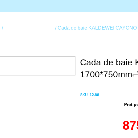
p
Căzi de baie Kaldewei
Cada de baie KALDEWEI CAYONO
Cada de bai
1700*750mm
SKU:
12.88
Pret p
87