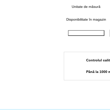
Unitate de măsură
Disponibilitate în magazin
Cumpara cu 1 clic
Controlul calit
Până la 1000 mă