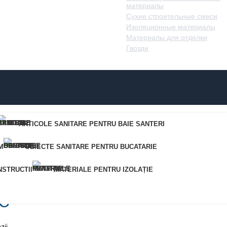
материалы
Сухие строительные смеси
Изоляционные материалы
Материалы для отделки
Гвозди
ARTICOLE SANITARE PENTRU BAIE SANTERI
M
OBIECTE SANITARE PENTRU BUCATARIE
STRUCTII
MATERIALE PENTRU IZOLAȚIE
IC
ii.