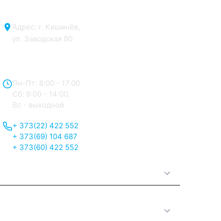
de fixare pentru metoda de instalare de bază (de sus într-o
gaură tăiată în blat) și un sifon cu scurgere pentru scurgere.
Адрес: г. Кишинёв,
ул. Заводская 90
Отдел продаж:
Пн-Пт: 8:00 - 17:00
Сб: 8:00 - 14:00,
Вс - выходной
+ 373(22) 422 552
+ 373(69) 104 687
+ 373(60) 422 552
О нас
Принципы работы