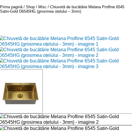
Prima pagină
Shop
Misc
Chiuvetă de bucătărie Melana Profline 6545
Satin-Gold D6545HG (grosimea oțelului – 3mm)