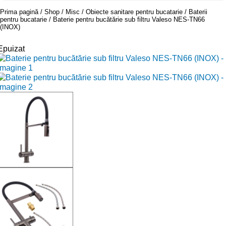
Prima pagină
Shop
Misc
Obiecte sanitare pentru bucatarie
Baterii
pentru bucatarie
Baterie pentru bucătărie sub filtru Valeso NES-TN66
(INOX)
Epuizat