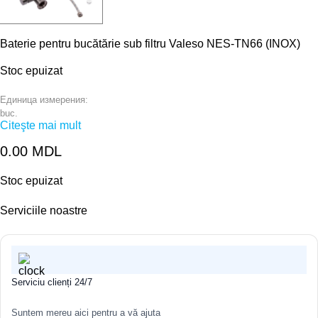
Baterie pentru bucătărie sub filtru Valeso NES-TN66 (INOX)
Stoc epuizat
Единица измерения:
buc.
Citeşte mai mult
0.00
MDL
Stoc epuizat
Serviciile noastre
Serviciu clienți 24/7
Suntem mereu aici pentru a vă ajuta