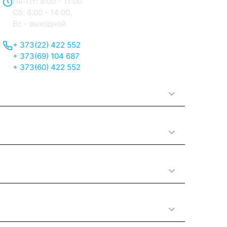
Пн-Пт: 8:00 - 17:00
Сб: 8:00 - 14:00,
Вс - выходной
+ 373(22) 422 552
+ 373(69) 104 687
+ 373(60) 422 552
О нас
Принципы работы
Полезная информация
Категории товаров