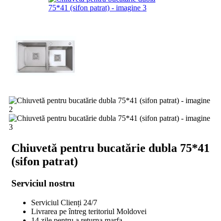
Chiuvetă pentru bucatărie dubla 75*41
(sifon patrat)
Serviciul nostru
Serviciul Clienți 24/7
Livrarea pe întreg teritoriul Moldovei
14 zile pentru a returna marfa