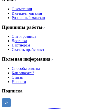
О компании
Интернет магазин
Розничный магазин
Принципы работы
Опт и розница
Доставка
Партнерам
Скачать прайс-лист
Полезная информация
Способы оплаты
Как заказать?
Статьи
Новости
Подписка