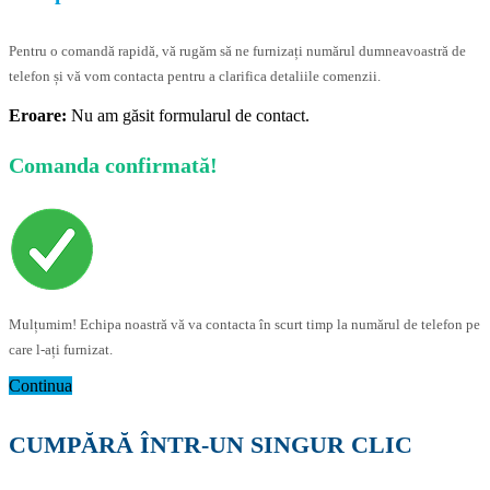
Pentru o comandă rapidă, vă rugăm să ne furnizați numărul dumneavoastră de
telefon și vă vom contacta pentru a clarifica detaliile comenzii.
Eroare:
Nu am găsit formularul de contact.
Comanda confirmată!
Mulțumim! Echipa noastră vă va contacta în scurt timp la numărul de telefon pe
care l-ați furnizat.
Continua
CUMPĂRĂ ÎNTR-UN SINGUR CLIC