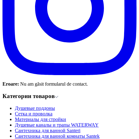
Eroare:
Nu am găsit formularul de contact.
Категории товаров
Душевые поддоны
Сетка и проволка
Материалы для стройки
Душевые каналы и трапы WATERWAY
Сантехника для ванной Santeri
Сантехника для ванной комнаты Santek