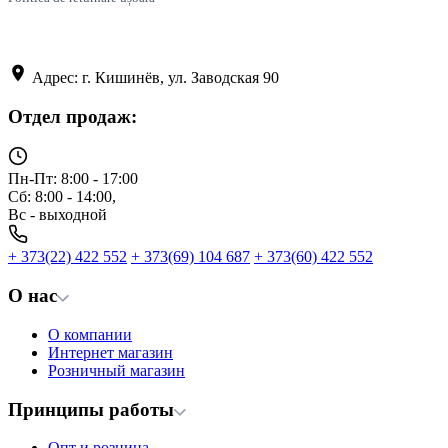
Адрес: г. Кишинёв, ул. Заводская 90
Отдел продаж:
Пн-Пт: 8:00 - 17:00
Сб: 8:00 - 14:00,
Вс - выходной
+ 373(22) 422 552
+ 373(69) 104 687
+ 373(60) 422 552
О нас
О компании
Интернет магазин
Розничный магазин
Принципы работы
Опт и розница