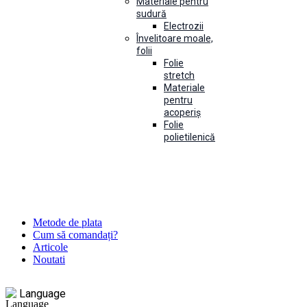
Materiale pentru
sudură
Electrozii
Învelitoare moale,
folii
Folie
stretch
Materiale
pentru
acoperiș
Folie
polietilenică
Metode de plata
Cum să comandați?
Articole
Noutati
Language