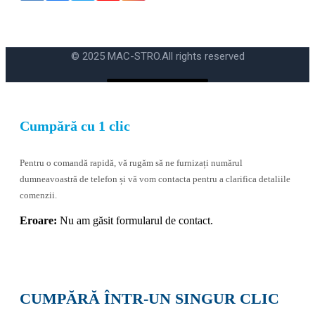
Eroare:
Nu am găsit formularul de contact.
© 2025 MAC-STRO.
All rights reserved
Cumpără cu 1 clic
Pentru o comandă rapidă, vă rugăm să ne furnizați numărul
dumneavoastră de telefon și vă vom contacta pentru a clarifica detaliile
comenzii.
Eroare:
Nu am găsit formularul de contact.
CUMPĂRĂ ÎNTR-UN SINGUR CLIC