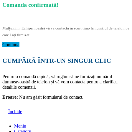
Comanda confirmată!
Mulțumim! Echipa noastră vă va contacta în scurt timp la numărul de telefon pe
care l-ați furnizat.
Continua
CUMPĂRĂ ÎNTR-UN SINGUR CLIC
Pentru o comandă rapidă, vă rugăm să ne furnizați numărul
dumneavoastră de telefon și vă vom contacta pentru a clarifica
detaliile comenzii.
Eroare:
Nu am găsit formularul de contact.
Închide
Meniu
Categorii