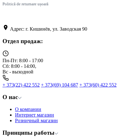
Politică de returnare ușoară
Адрес: г. Кишинёв, ул. Заводская 90
Отдел продаж:
Пн-Пт: 8:00 - 17:00
Сб: 8:00 - 14:00,
Вс - выходной
+ 373(22) 422 552
+ 373(69) 104 687
+ 373(60) 422 552
О нас
О компании
Интернет магазин
Розничный магазин
Принципы работы