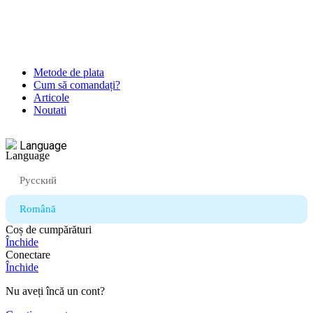
Metode de plata
Cum să comandați?
Articole
Noutati
Language
Русский
Română
Coș de cumpărături
Închide
Conectare
Închide
Nu aveți încă un cont?