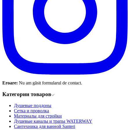
Eroare:
Nu am găsit formularul de contact.
Категории товаров
Душевые поддоны
Сетка и проволка
Материалы для стройки
Душевые каналы и трапы WATERWAY
Сантехника для ванной Santeri