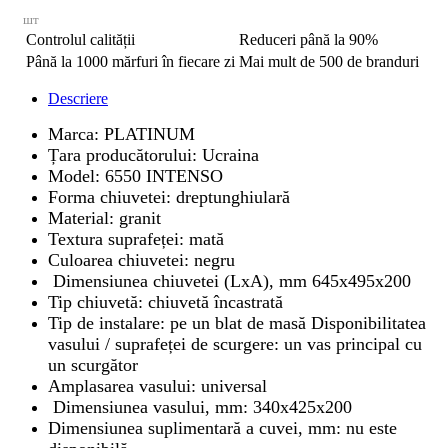
шт
Controlul calității
Reduceri până la 90%
Până la 1000 mărfuri în fiecare zi
Mai mult de 500 de branduri
Descriere
Marca: PLATINUM
Țara producătorului: Ucraina
Model: 6550 INTENSO
Forma chiuvetei: dreptunghiulară
Material: granit
Textura suprafeței: mată
Culoarea chiuvetei: negru
Dimensiunea chiuvetei (LxA), mm 645x495x200
Tip chiuvetă: chiuvetă încastrată
Tip de instalare: pe un blat de masă Disponibilitatea
vasului / suprafeței de scurgere: un vas principal cu
un scurgător
Amplasarea vasului: universal
Dimensiunea vasului, mm: 340x425x200
Dimensiunea suplimentară a cuvei, mm: nu este