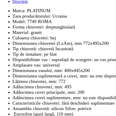
Descriere
Marca: PLATINUM
Țara producătorului: Ucraina
Model: 7749 ROMA
Forma chiuvetei: dreptunghiulară
Material: granit
Culoarea chiuvetei: bej
Dimensiunea chiuvetei (LxAm), mm 772x495x200
Tip chiuvetă: chiuvetă încastrată
Tip de instalare: pe blat
Disponibilitate vas / suprafață de scurgere: un vas prin
Amplasare vas: universal
Dimensiunea vasului, mm: 400x445x200
Dimensiunea suplimentară a cuvei, mm: nu este dispon
Lățimea chiuvetei, mm: 772
Adâncimea chiuvetei, mm: 495
Adâncimea cuvei principale, mm: 200
Adâncimea cuvei suplimentare, mm: nu este disponibi
Caracteristicile chiuvetei: fără deschideri suplimentare
Ansamblu chiuvetă: silicon Sifon: potrivit
Eurosifon (gură largă, 110 mm)