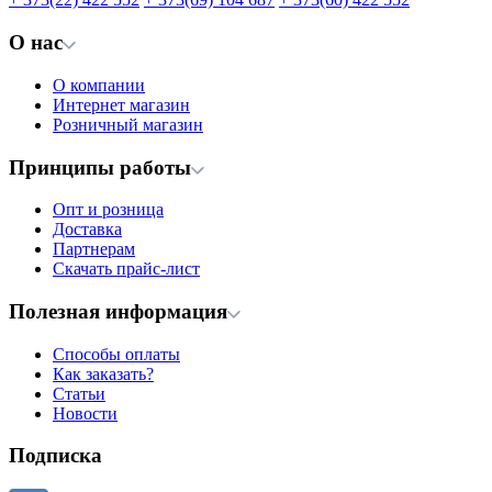
О нас
О компании
Интернет магазин
Розничный магазин
Принципы работы
Опт и розница
Доставка
Партнерам
Скачать прайс-лист
Полезная информация
Способы оплаты
Как заказать?
Статьи
Новости
Подписка