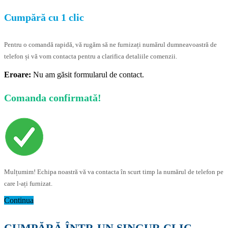
Cumpără cu 1 clic
Pentru o comandă rapidă, vă rugăm să ne furnizați numărul dumneavoastră de
telefon și vă vom contacta pentru a clarifica detaliile comenzii.
Eroare:
Nu am găsit formularul de contact.
Comanda confirmată!
Mulțumim! Echipa noastră vă va contacta în scurt timp la numărul de telefon pe
care l-ați furnizat.
Continua
CUMPĂRĂ ÎNTR-UN SINGUR CLIC