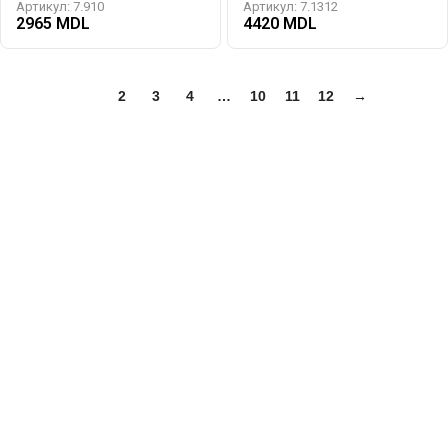
Артикул:
7.910
Артикул:
7.1312
2965
4420
1
2
3
4
…
10
11
12
→