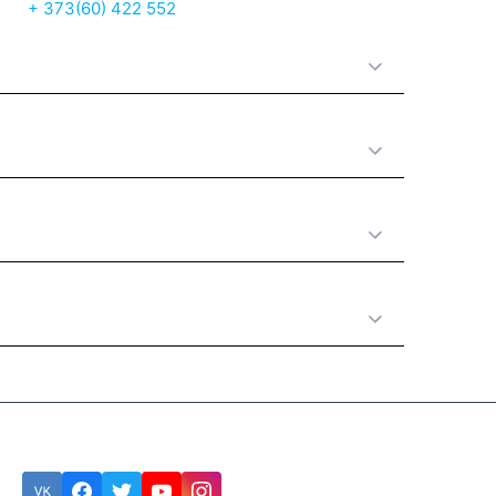
+ 373(60) 422 552
О нас
Принципы работы
Полезная информация
Категории товаров
Подписка