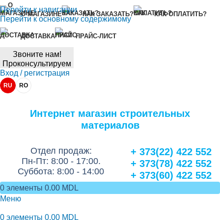
Перейти к навигации
О МАГАЗИНЕ
КАК ЗАКАЗАТЬ?
КАК ОПЛАТИТЬ?
Перейти к основному содержимому
ДОСТАВКА
ПРАЙС-ЛИСТ
Звоните нам!
Проконсультируем
Вход / регистрация
RU
RO
Интернет магазин строительных
материалов
Отдел продаж:
+ 373(22) 422 552
Пн-Пт: 8:00 - 17:00.
+ 373(78) 422 552
Суббота: 8:00 - 14:00
+ 373(60) 422 552
0
элементы
0.00
MDL
Меню
0
элементы
0.00
MDL