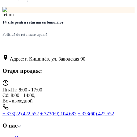
14 zile pentru returnarea bunurilor
Politică de returnare ușoară
Адрес: г. Кишинёв, ул. Заводская 90
Отдел продаж:
Пн-Пт: 8:00 - 17:00
Сб: 8:00 - 14:00,
Вс - выходной
+ 373(22) 422 552
+ 373(69) 104 687
+ 373(60) 422 552
О нас