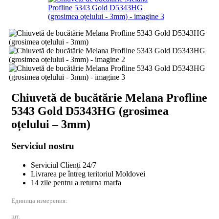
Chiuvetă de bucătărie Melana Profline
5343 Gold D5343HG (grosimea
oțelului – 3mm)
Serviciul nostru
Serviciul Clienți 24/7
Livrarea pe întreg teritoriul Moldovei
14 zile pentru a returna marfa
Единица измерения:
шт.