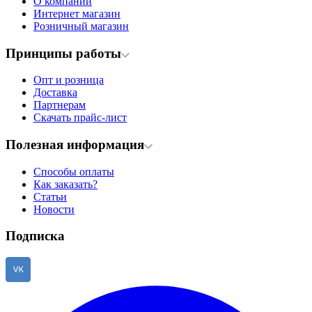
О компании
Интернет магазин
Розничный магазин
Принципы работы
Опт и розница
Доставка
Партнерам
Скачать прайс-лист
Полезная информация
Способы оплаты
Как заказать?
Статьи
Новости
Подписка