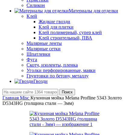
Силикон
Материалы для отделки
Клей
Жидкие гвозди
Клей для плитки
Клей полимерный, супер клей
Клей строительный, ПВА
Малярные ленты
Малярные сетки
Шпатлевки
Фуга
Скотч, изоленты, пленка
Уголки перфорированные, маяки
Грунтовки по бетону, металлу
Гвозди
Поиск
Главная
Misc
Кухонная мойка Melana Profline 5343 Золото
D5343HG (толщина стали — 3мм)