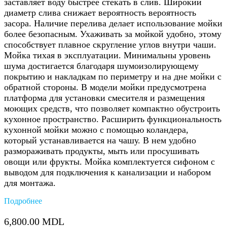
заставляет воду быстрее стекать в слив. Широкий
диаметр слива снижает вероятность вероятность
засора. Наличие перелива делает использование мойки
более безопасным. Ухаживать за мойкой удобно, этому
способствует плавное скругление углов внутри чаши.
Мойка тихая в эксплуатации. Минимальны уровень
шума достигается благодаря шумоизолирующему
покрытию и накладкам по периметру и на дне мойки с
обратной стороны. В модели мойки предусмотрена
платформа для установки смесителя и размещения
моющих средств, что позволяет компактно обустроить
кухонное пространство. Расширить функциональность
кухонной мойки можно с помощью коландера,
который устанавливается на чашу. В нем удобно
размораживать продукты, мыть или просушивать
овощи или фрукты. Мойка комплектуется сифоном с
выводом для подключения к канализации и набором
для монтажа.
Подробнее
6,800.00
MDL