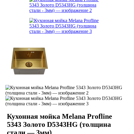
Кухонная мойка Melana Profline
5343 Золото D5343HG (толщина
стали — 3мм)