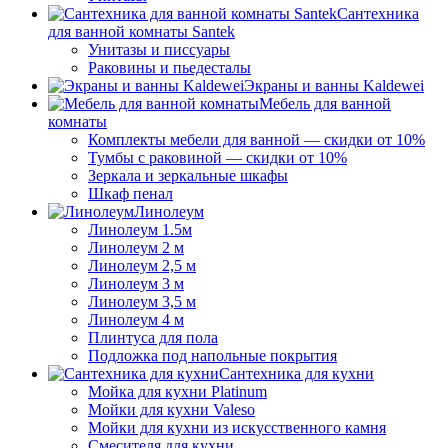
Сантехника
для ванной комнаты Santek
Унитазы и писсуары
Раковины и пьедесталы
Экраны и ванны Kaldewei
Мебель для ванной
комнаты
Комплекты мебели для ванной — скидки от 10%
Тумбы с раковиной — скидки от 10%
Зеркала и зеркальные шкафы
Шкаф пенал
Линолеум
Линолеум 1.5м
Линолеум 2 м
Линолеум 2,5 м
Линолеум 3 м
Линолеум 3,5 м
Линолеум 4 м
Плинтуса для пола
Подложка под напольные покрытия
Сантехника для кухни
Мойка для кухни Platinum
Мойки для кухни Valeso
Мойки для кухни из искусственного камня
Смесителя для кухни