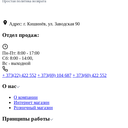
Простая политика возврата
Адрес: г. Кишинёв, ул. Заводская 90
Отдел продаж:
Пн-Пт: 8:00 - 17:00
Сб: 8:00 - 14:00,
Вс - выходной
+ 373(22) 422 552
+ 373(69) 104 687
+ 373(60) 422 552
О нас
О компании
Интернет магазин
Розничный магазин
Принципы работы