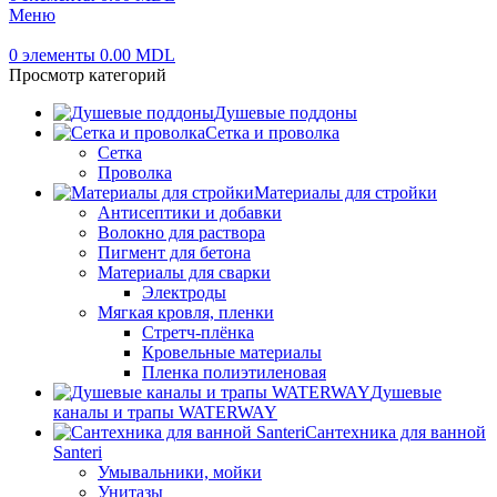
Меню
0
элементы
0.00
MDL
Просмотр категорий
Душевые поддоны
Сетка и проволка
Сетка
Проволка
Материалы для стройки
Антисептики и добавки
Волокно для раствора
Пигмент для бетона
Материалы для сварки
Электроды
Мягкая кровля, пленки
Стретч-плёнка
Кровельные материалы
Пленка полиэтиленовая
Душевые
каналы и трапы WATERWAY
Сантехника для ванной
Santeri
Умывальники, мойки
Унитазы