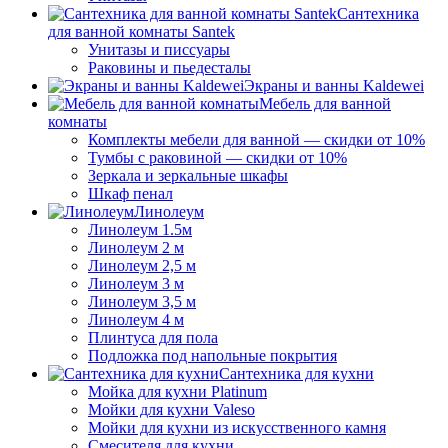
Сантехника
для ванной комнаты Santek
Унитазы и писсуары
Раковины и пьедесталы
Экраны и ванны Kaldewei
Мебель для ванной
комнаты
Комплекты мебели для ванной — скидки от 10%
Тумбы с раковиной — скидки от 10%
Зеркала и зеркальные шкафы
Шкаф пенал
Линолеум
Линолеум 1.5м
Линолеум 2 м
Линолеум 2,5 м
Линолеум 3 м
Линолеум 3,5 м
Линолеум 4 м
Плинтуса для пола
Подложка под напольные покрытия
Сантехника для кухни
Мойка для кухни Platinum
Мойки для кухни Valeso
Мойки для кухни из искусственного камня
Смесителя для кухни