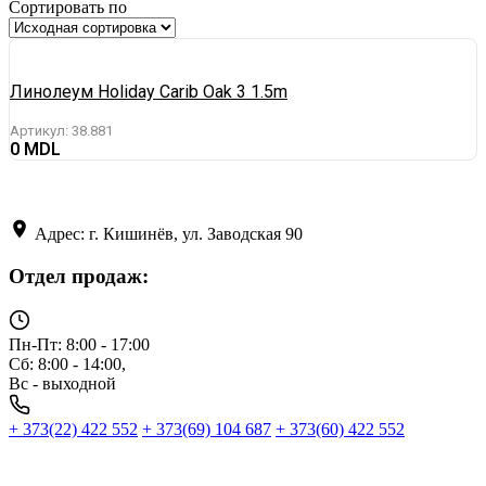
Сортировать по
Линолеум Holiday Carib Oak 3 1.5m
Артикул:
38.881
0
Адрес: г. Кишинёв, ул. Заводская 90
Отдел продаж:
Пн-Пт: 8:00 - 17:00
Сб: 8:00 - 14:00,
Вс - выходной
+ 373(22) 422 552
+ 373(69) 104 687
+ 373(60) 422 552