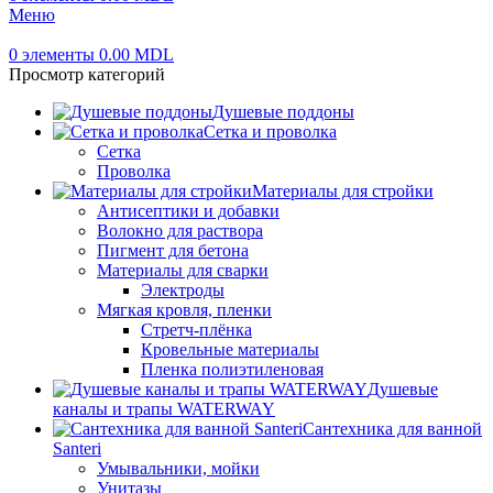
Меню
0
элементы
0.00
MDL
Просмотр категорий
Душевые поддоны
Сетка и проволка
Сетка
Проволка
Материалы для стройки
Антисептики и добавки
Волокно для раствора
Пигмент для бетона
Материалы для сварки
Электроды
Мягкая кровля, пленки
Стретч-плёнка
Кровельные материалы
Пленка полиэтиленовая
Душевые
каналы и трапы WATERWAY
Сантехника для ванной
Santeri
Умывальники, мойки
Унитазы