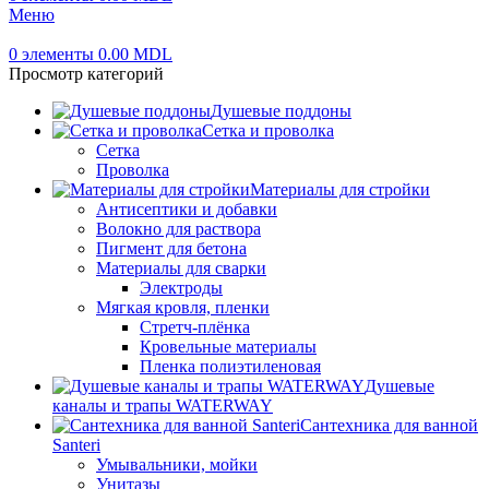
Меню
0
элементы
0.00
MDL
Просмотр категорий
Душевые поддоны
Сетка и проволка
Сетка
Проволка
Материалы для стройки
Антисептики и добавки
Волокно для раствора
Пигмент для бетона
Материалы для сварки
Электроды
Мягкая кровля, пленки
Стретч-плёнка
Кровельные материалы
Пленка полиэтиленовая
Душевые
каналы и трапы WATERWAY
Сантехника для ванной
Santeri
Умывальники, мойки
Унитазы