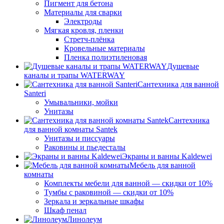
Пигмент для бетона
Материалы для сварки
Электроды
Мягкая кровля, пленки
Стретч-плёнка
Кровельные материалы
Пленка полиэтиленовая
Душевые
каналы и трапы WATERWAY
Сантехника для ванной
Santeri
Умывальники, мойки
Унитазы
Сантехника
для ванной комнаты Santek
Унитазы и писсуары
Раковины и пьедесталы
Экраны и ванны Kaldewei
Мебель для ванной
комнаты
Комплекты мебели для ванной — скидки от 10%
Тумбы с раковиной — скидки от 10%
Зеркала и зеркальные шкафы
Шкаф пенал
Линолеум