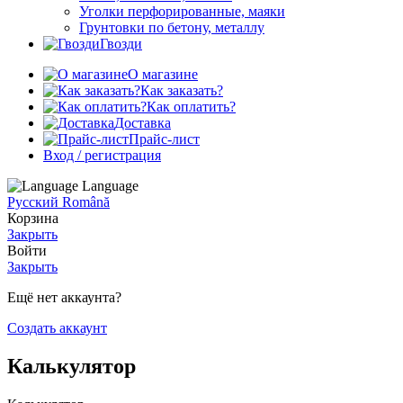
Уголки перфорированные, маяки
Грунтовки по бетону, металлу
Гвозди
О магазине
Как заказать?
Как оплатить?
Доставка
Прайс-лист
Вход / регистрация
Language
Русский
Română
Корзина
Закрыть
Войти
Закрыть
Ещё нет аккаунта?
Создать аккаунт
Калькулятор