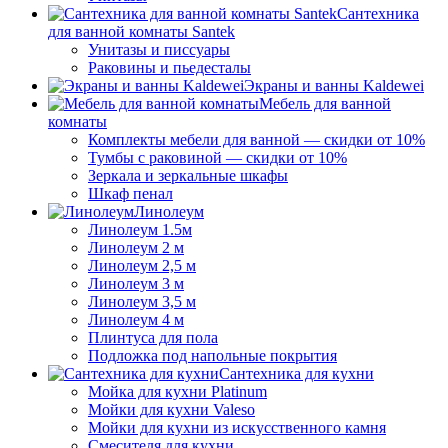
Сантехника
для ванной комнаты Santek
Унитазы и писсуары
Раковины и пьедесталы
Экраны и ванны Kaldewei
Мебель для ванной
комнаты
Комплекты мебели для ванной — скидки от 10%
Тумбы с раковиной — скидки от 10%
Зеркала и зеркальные шкафы
Шкаф пенал
Линолеум
Линолеум 1.5м
Линолеум 2 м
Линолеум 2,5 м
Линолеум 3 м
Линолеум 3,5 м
Линолеум 4 м
Плинтуса для пола
Подложка под напольные покрытия
Сантехника для кухни
Мойка для кухни Platinum
Мойки для кухни Valeso
Мойки для кухни из искусственного камня
Смесителя для кухни