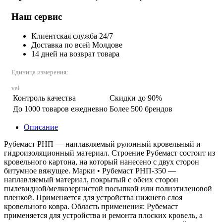
Наш сервис
Клиентская служба 24/7
Доставка по всей Молдове
14 дней на возврат товара
Единица измерения:
val
Контроль качества
Скидки до 90%
До 1000 товаров ежедневно
Более 500 брендов
Описание
Рубемаст РНП — наплавляемый рулонный кровельный и
гидроизоляционный материал. Строение Рубемаст состоит из
кровельного картона, на который нанесено с двух сторон
битумное вяжущее. Марки • Рубемаст РНП-350 —
наплавляемый материал, покрытый с обеих сторон
пылевидной/мелкозернистой посыпкой или полиэтиленовой
пленкой. Применяется для устройства нижнего слоя
кровельного ковра. Область применения: Рубемаст
применяется для устройства и ремонта плоских кровель, а