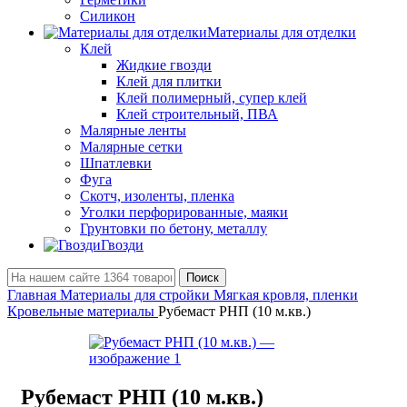
Силикон
Материалы для отделки
Клей
Жидкие гвозди
Клей для плитки
Клей полимерный, супер клей
Клей строительный, ПВА
Малярные ленты
Малярные сетки
Шпатлевки
Фуга
Скотч, изоленты, пленка
Уголки перфорированные, маяки
Грунтовки по бетону, металлу
Гвозди
Поиск
Главная
Материалы для стройки
Мягкая кровля, пленки
Кровельные материалы
Рубемаст РНП (10 м.кв.)
Рубемаст РНП (10 м.кв.)