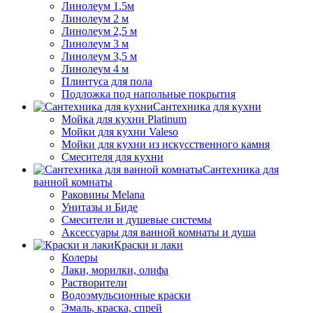
Линолеум 1.5м
Линолеум 2 м
Линолеум 2,5 м
Линолеум 3 м
Линолеум 3,5 м
Линолеум 4 м
Плинтуса для пола
Подложка под напольные покрытия
Сантехника для кухни
Мойка для кухни Platinum
Мойки для кухни Valeso
Мойки для кухни из искусственного камня
Смесителя для кухни
Сантехника для
ванной комнаты
Раковины Melana
Унитазы и Биде
Смесители и душевые системы
Аксессуары для ванной комнаты и душа
Краски и лаки
Колеры
Лаки, морилки, олифа
Растворители
Водоэмульсионные краски
Эмаль, краска, спрей