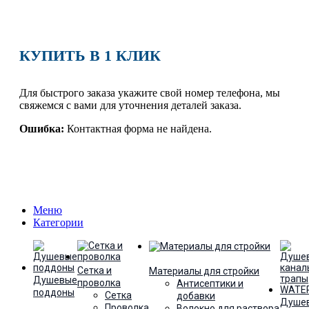
КУПИТЬ В 1 КЛИК
Для быстрого заказа укажите свой номер телефона, мы
свяжемся с вами для уточнения деталей заказа.
Ошибка:
Контактная форма не найдена.
Меню
Категории
Сетка и
Материалы для стройки
Душевые
проволка
Антисептики и
поддоны
Сетка
добавки
Душе
Проволка
Волокно для раствора