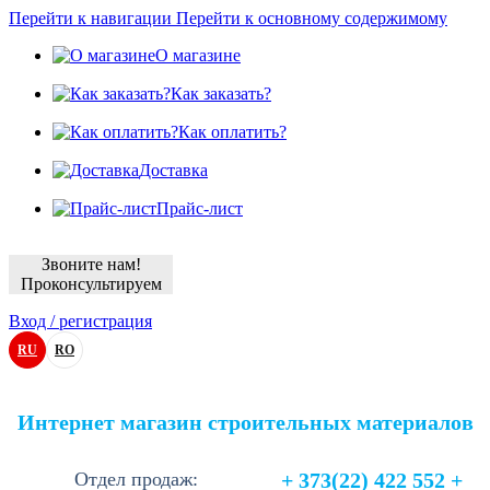
Перейти к навигации
Перейти к основному содержимому
О магазине
Как заказать?
Как оплатить?
Доставка
Прайс-лист
Звоните нам!
Проконсультируем
Вход / регистрация
RU
RO
Интернет магазин строительных материалов
Отдел продаж:
+ 373(22) 422 552 +