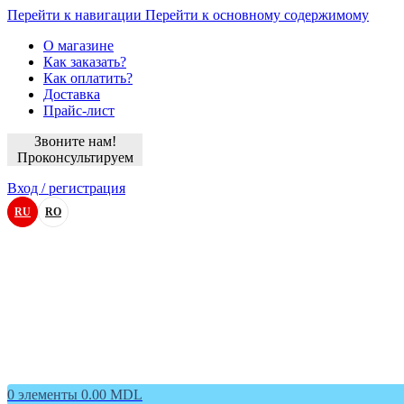
Перейти к навигации
Перейти к основному содержимому
О магазине
Как заказать?
Как оплатить?
Доставка
Прайс-лист
Звоните нам!
Проконсультируем
Вход / регистрация
RU
RO
0
элементы
0.00
MDL