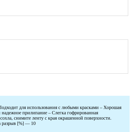
 Подходит для использования с любыми красками – Хорошая
и надежное прилипание – Слегка гофрированная
ысохла, снимите ленту с края окрашенной поверхности.
 разрыв [%] — 10