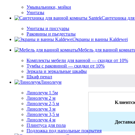
Умывальники, мойки
Унитазы
Сантехника для
Унитазы и писсуары
Раковины и пьедесталы
Экраны и ванны Kaldewei
Мебель для ванной комнат
Комплекты мебели для ванной — скидки от 10%
Тумбы с раковиной — скидки от 10%
Зеркала и зеркальные шкафы
Шкаф пенал
Линолеум
Линолеум 1.5м
Линолеум 2 м
Клиентск
Линолеум 2,5 м
Линолеум 3 м
Линолеум 3,5 м
Линолеум 4 м
Доставка
Плинтуса для пола
Подложка под напольные покрытия