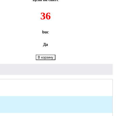
36
buc
Да
В корзину