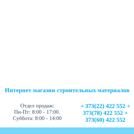
Интернет магазин строительных материалов
Отдел продаж:
+ 373(22) 422 552 +
Пн-Пт: 8:00 - 17:00.
373(78) 422 552 +
Суббота: 8:00 - 14:00
373(60) 422 552