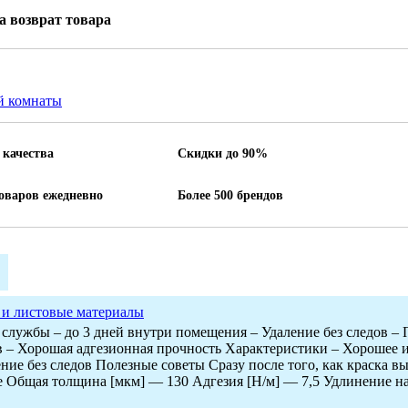
на возврат товара
й комнаты
 качества
Скидки до 90%
товаров ежедневно
Более 500 брендов
и листовые материалы
службы – до 3 дней внутри помещения – Удаление без следов –
в – Хорошая адгезионная прочность Характеристики – Хорошее 
ние без следов Полезные советы Сразу после того, как краска в
 Общая толщина [мкм] — 130 Адгезия [Н/м] — 7,5 Удлинение на