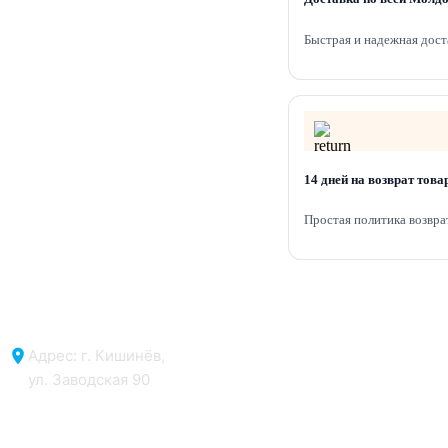
Быстрая и надежная дост
14 дней на возврат това
Простая политика возвра
Адрес: г. Кишинёв,
ул. Заводская 90
Отдел продаж: