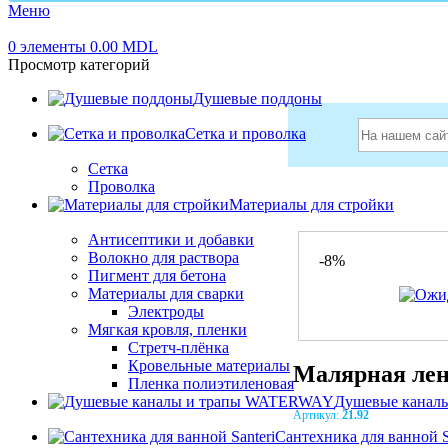
Меню
0
элементы
0.00
MDL
Просмотр категорий
Душевые поддоны
Сетка и проволка
Сетка
Проволка
Главная
Материалы
Материалы для стройки
Антисептики и добавки
Волокно для раствора
-8%
Пигмент для бетона
Материалы для сварки
Электроды
Мягкая кровля, пленки
Стретч-плёнка
Кровельные материалы
Малярная лен
Пленка полиэтиленовая
Душевые канал
Артикул:
21.92
Сантехника для ванной S