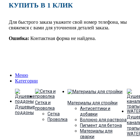
КУПИТЬ В 1 КЛИК
Для быстрого заказа укажите свой номер телефона, мы
свяжемся с вами для уточнения деталей заказа.
Ошибка:
Контактная форма не найдена.
Меню
Категории
Сетка и
Материалы для стройки
Душевые
проволка
Антисептики и
поддоны
Сетка
добавки
Душе
Проволка
Волокно для раствора
канал
Пигмент для бетона
трапы
Материалы для
WATE
сварки