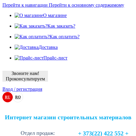
Перейти к навигации
Перейти к основному содержимому
О магазине
Как заказать?
Как оплатить?
Доставка
Прайс-лист
Звоните нам!
Проконсультируем
Вход / регистрация
RU
RO
Интернет магазин строительных материалов
Отдел продаж:
+ 373(22) 422 552 +