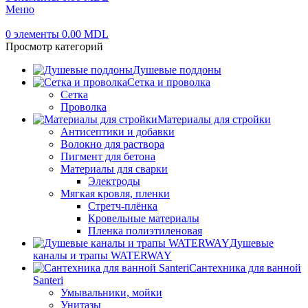
Меню
0
элементы
0.00
MDL
Просмотр категорий
Душевые поддоны
Сетка и проволка
Сетка
Проволка
Материалы для стройки
Антисептики и добавки
Волокно для раствора
Пигмент для бетона
Материалы для сварки
Электроды
Мягкая кровля, пленки
Стретч-плёнка
Кровельные материалы
Пленка полиэтиленовая
Душевые
каналы и трапы WATERWAY
Сантехника для ванной
Santeri
Умывальники, мойки
Унитазы