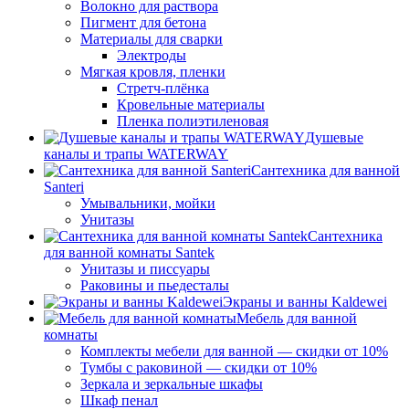
Волокно для раствора
Пигмент для бетона
Материалы для сварки
Электроды
Мягкая кровля, пленки
Стретч-плёнка
Кровельные материалы
Пленка полиэтиленовая
Душевые
каналы и трапы WATERWAY
Сантехника для ванной
Santeri
Умывальники, мойки
Унитазы
Сантехника
для ванной комнаты Santek
Унитазы и писсуары
Раковины и пьедесталы
Экраны и ванны Kaldewei
Мебель для ванной
комнаты
Комплекты мебели для ванной — скидки от 10%
Тумбы с раковиной — скидки от 10%
Зеркала и зеркальные шкафы
Шкаф пенал