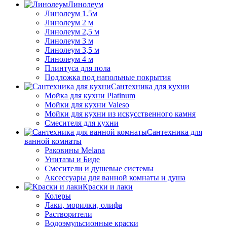
Линолеум
Линолеум 1.5м
Линолеум 2 м
Линолеум 2,5 м
Линолеум 3 м
Линолеум 3,5 м
Линолеум 4 м
Плинтуса для пола
Подложка под напольные покрытия
Сантехника для кухни
Мойка для кухни Platinum
Мойки для кухни Valeso
Мойки для кухни из искусственного камня
Смесителя для кухни
Сантехника для
ванной комнаты
Раковины Melana
Унитазы и Биде
Смесители и душевые системы
Аксессуары для ванной комнаты и душа
Краски и лаки
Колеры
Лаки, морилки, олифа
Растворители
Водоэмульсионные краски