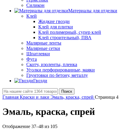
Силикон
Материалы для отделки
Клей
Жидкие гвозди
Клей для плитки
Клей полимерный, супер клей
Клей строительный, ПВА
Малярные ленты
Малярные сетки
Шпатлевки
Фуга
Скотч, изоленты, пленка
Уголки перфорированные, маяки
Грунтовки по бетону, металлу
Гвозди
Поиск
Главная
Краски и лаки
Эмаль, краска, спрей
Страница 4
Эмаль, краска, спрей
Отображение 37–48 из 105