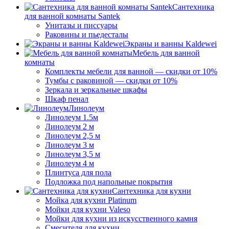
Сантехника
для ванной комнаты Santek
Унитазы и писсуары
Раковины и пьедесталы
Экраны и ванны Kaldewei
Мебель для ванной
комнаты
Комплекты мебели для ванной — скидки от 10%
Тумбы с раковиной — скидки от 10%
Зеркала и зеркальные шкафы
Шкаф пенал
Линолеум
Линолеум 1.5м
Линолеум 2 м
Линолеум 2,5 м
Линолеум 3 м
Линолеум 3,5 м
Линолеум 4 м
Плинтуса для пола
Подложка под напольные покрытия
Сантехника для кухни
Мойка для кухни Platinum
Мойки для кухни Valeso
Мойки для кухни из искусственного камня
Смесителя для кухни