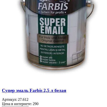
Супер эмаль Farbis 2,5 л белая
Артикул:
27.612
Цена в интернете:
290