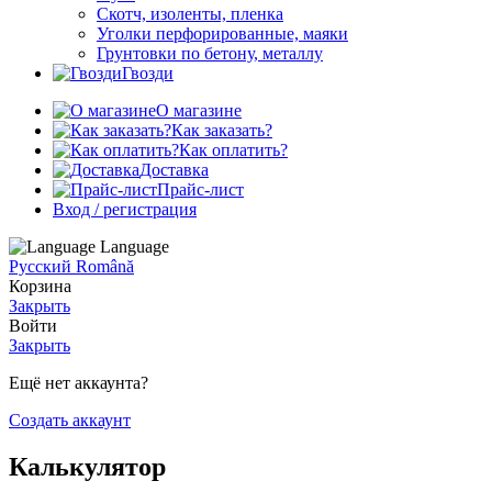
Скотч, изоленты, пленка
Уголки перфорированные, маяки
Грунтовки по бетону, металлу
Гвозди
О магазине
Как заказать?
Как оплатить?
Доставка
Прайс-лист
Вход / регистрация
Language
Русский
Română
Корзина
Закрыть
Войти
Закрыть
Ещё нет аккаунта?
Создать аккаунт
Калькулятор