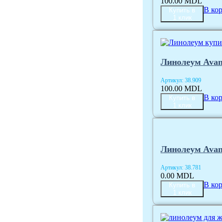
100.00
MDL
В ко
Купить в
1 клик
Линолеум Avan
Артикул:
38.909
100.00
MDL
В ко
Купить в
1 клик
Линолеум Avant
Артикул:
38.781
0.00
MDL
В ко
Купить в
1 клик