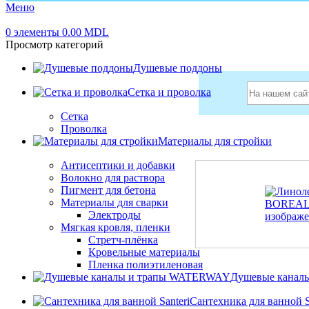
Меню
0
элементы
0.00
MDL
Просмотр категорий
Душевые поддоны
Сетка и проволка
Сетка
Проволка
Главная
Линолеум 
Материалы для стройки
Антисептики и добавки
Волокно для раствора
Пигмент для бетона
Материалы для сварки
Электроды
Мягкая кровля, пленки
Стретч-плёнка
Кровельные материалы
Пленка полиэтиленовая
Душевые канал
Сантехника для ванной S