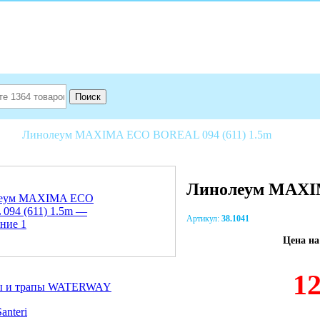
Поиск
1.5м
Линолеум MAXIMA ECO BOREAL 094 (611) 1.5m
Линолеум MAXIM
Артикул:
38.1041
Цена на
1
ы и трапы WATERWAY
anteri