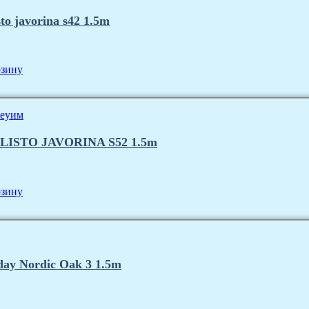
to javorina s42 1.5m
рзину
LISTO JAVORINA S52 1.5m
рзину
ay Nordic Oak 3 1.5m