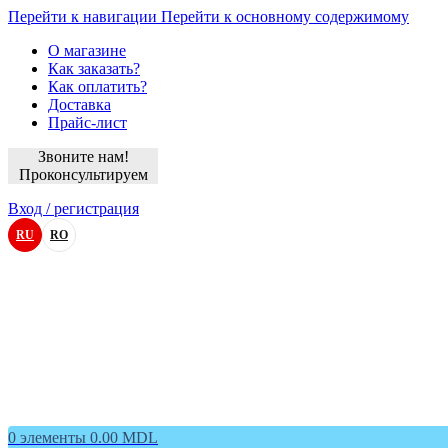
Перейти к навигации
Перейти к основному содержимому
О магазине
Как заказать?
Как оплатить?
Доставка
Прайс-лист
Звоните нам!
Проконсультируем
Вход / регистрация
RU
RO
0
элементы
0.00
MDL