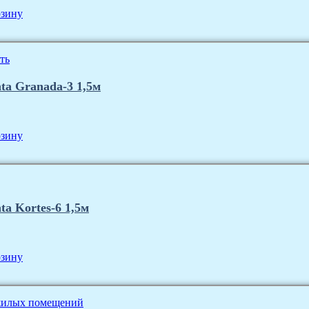
рзину
ta Granada-3 1,5м
рзину
a Kortes-6 1,5м
рзину