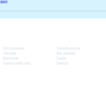
рзину
Принципы работы
Полезная информация
Опт и розница
Способы оплаты
Доставка
Как заказать?
Партнерам
Статьи
Скачать прайс-лист
Новости