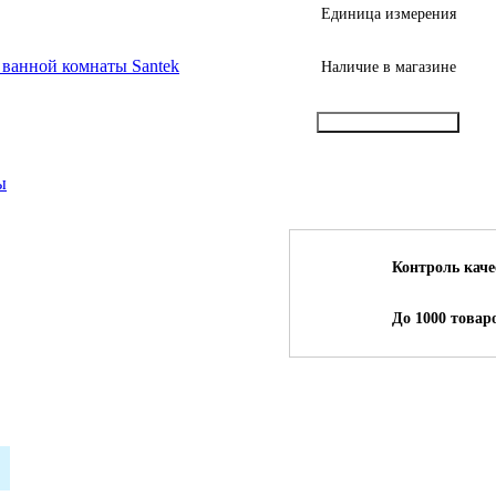
Единица измерения
 ванной комнаты Santek
Наличие в магазине
Купить в 1 клик
ы
Контроль каче
До 1000 товар