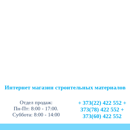
Интернет магазин строительных материалов
Отдел продаж:
+ 373(22) 422 552 +
Пн-Пт: 8:00 - 17:00.
373(78) 422 552 +
Суббота: 8:00 - 14:00
373(60) 422 552