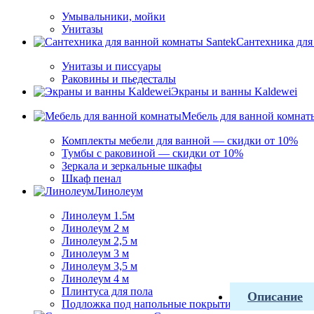
Умывальники, мойки
Унитазы
Сантехника для
Унитазы и писсуары
Раковины и пьедесталы
Экраны и ванны Kaldewei
Мебель для ванной комнат
Комплекты мебели для ванной — скидки от 10%
Тумбы с раковиной — скидки от 10%
Зеркала и зеркальные шкафы
Шкаф пенал
Линолеум
Линолеум 1.5м
Линолеум 2 м
Линолеум 2,5 м
Линолеум 3 м
Линолеум 3,5 м
Линолеум 4 м
Плинтуса для пола
Описание
Подложка под напольные покрытия