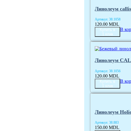
Линолеум callis
Артикул:
38.1058
120.00
MDL
В ко
Купить в
1 клик
Линолеум CAL
Артикул:
38.1056
120.00
MDL
В ко
Купить в
1 клик
Линолеум Holid
Артикул:
38.883
150.00
MDL