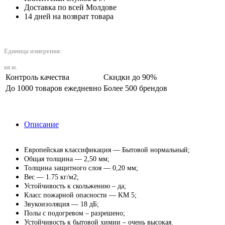
Доставка по всей Молдове
14 дней на возврат товара
Единица измерения:
кв.м.
Контроль качества
Скидки до 90%
До 1000 товаров ежедневно
Более 500 брендов
Описание
Европейская классификация — Бытовой нормальный;
Общая толщина — 2,50 мм;
Толщина защитного слоя — 0,20 мм;
Вес — 1.75 кг/м2;
Устойчивость к скольжению – да;
Класс пожарной опасности — KM 5;
Звукоизоляция — 18 дБ;
Полы с подогревом – разрешено;
Устойчивость к бытовой химии – очень высокая.