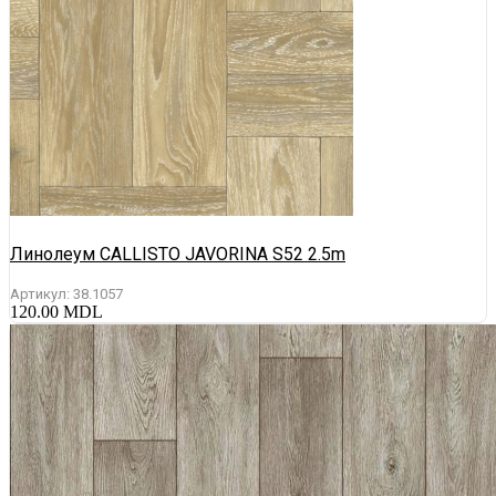
Линолеум CALLISTO JAVORINA S52 2.5m
Артикул:
38.1057
120.00
MDL