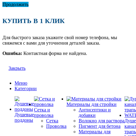
Продолжить
КУПИТЬ В 1 КЛИК
Для быстрого заказа укажите свой номер телефона, мы
свяжемся с вами для уточнения деталей заказа.
Ошибка:
Контактная форма не найдена.
Закрыть
Меню
Категории
Материалы для стройки
Сетка и
Антисептики и
Душевые
проволка
добавки
поддоны
Сетка
Волокно для раствора
Душе
Проволка
Пигмент для бетона
кана
Материалы для
трап