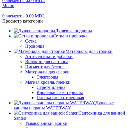
0
элементы
0.00
MDL
Меню
0
элементы
0.00
MDL
Просмотр категорий
Душевые поддоны
Сетка и проволка
Сетка
Проволка
Материалы для стройки
Антисептики и добавки
Волокно для раствора
Пигмент для бетона
Материалы для сварки
Электроды
Мягкая кровля, пленки
Стретч-плёнка
Кровельные материалы
Пленка полиэтиленовая
Душевые
каналы и трапы WATERWAY
Сантехника для ванной
Santeri
Умывальники, мойки