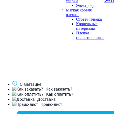
сварки
WAT
Электроды
Мягкая кровля,
пленки
Стретч-плёнка
Кровельные
материалы
Пленка
полиэтиленовая
О магазине
Как заказать?
Как оплатить?
Доставка
Прайс-лист