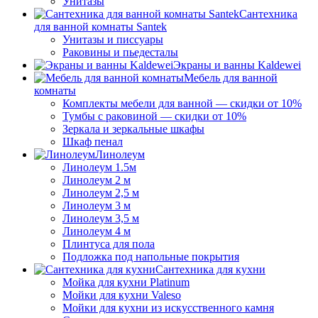
Унитазы
Сантехника
для ванной комнаты Santek
Унитазы и писсуары
Раковины и пьедесталы
Экраны и ванны Kaldewei
Мебель для ванной
комнаты
Комплекты мебели для ванной — скидки от 10%
Тумбы с раковиной — скидки от 10%
Зеркала и зеркальные шкафы
Шкаф пенал
Линолеум
Линолеум 1.5м
Линолеум 2 м
Линолеум 2,5 м
Линолеум 3 м
Линолеум 3,5 м
Линолеум 4 м
Плинтуса для пола
Подложка под напольные покрытия
Сантехника для кухни
Мойка для кухни Platinum
Мойки для кухни Valeso
Мойки для кухни из искусственного камня