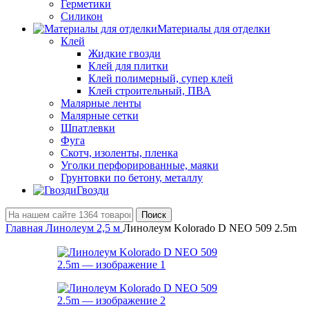
Герметики
Силикон
Материалы для отделки
Клей
Жидкие гвозди
Клей для плитки
Клей полимерный, супер клей
Клей строительный, ПВА
Малярные ленты
Малярные сетки
Шпатлевки
Фуга
Скотч, изоленты, пленка
Уголки перфорированные, маяки
Грунтовки по бетону, металлу
Гвозди
Поиск
Главная
Линолеум 2,5 м
Линолеум Kolorado D NEO 509 2.5m