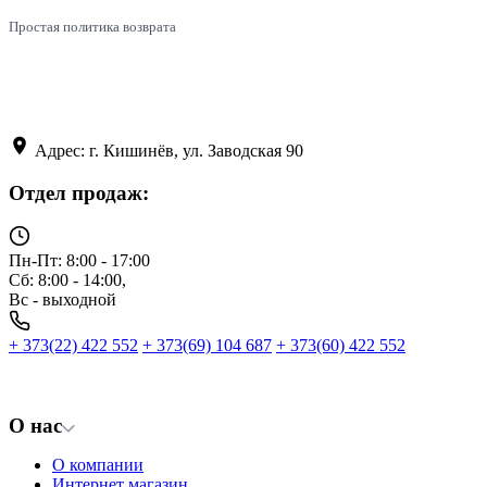
Простая политика возврата
Адрес: г. Кишинёв, ул. Заводская 90
Отдел продаж:
Пн-Пт: 8:00 - 17:00
Сб: 8:00 - 14:00,
Вс - выходной
+ 373(22) 422 552
+ 373(69) 104 687
+ 373(60) 422 552
О нас
О компании
Интернет магазин