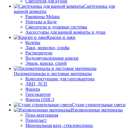
Смесителя для кухни
Сантехника для
ванной комнаты
Раковины Melana
Унитазы и Биде
Смесители и душевые системы
Аксессуары для ванной комнаты и душа
Краски и лаки
Колеры
Лаки, морилки, олифа
Растворители
Водоэмульсионные краски
Эмаль, краска, спрей
Пиломатериалы и листовые материалы
Комплектующие для гипсокартона
ДВП, ДСП
Фанера
Гипсокартон
Фанера OSB-3
Сухие строительные смеси
Изоляционные материалы
Пена монтажная
Пенопласт
Минеральная вата, стекловолокно