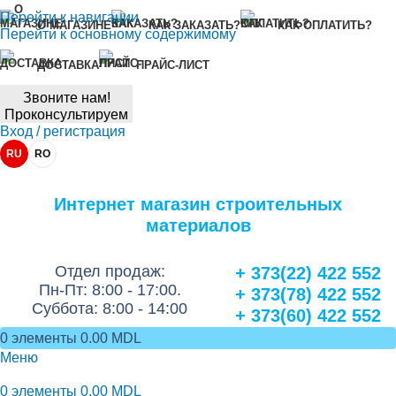
Перейти к навигации
О МАГАЗИНЕ
КАК ЗАКАЗАТЬ?
КАК ОПЛАТИТЬ?
Перейти к основному содержимому
ДОСТАВКА
ПРАЙС-ЛИСТ
Звоните нам!
Проконсультируем
Вход / регистрация
RU
RO
Интернет магазин строительных
материалов
Отдел продаж:
+ 373(22) 422 552
Пн-Пт: 8:00 - 17:00.
+ 373(78) 422 552
Суббота: 8:00 - 14:00
+ 373(60) 422 552
0
элементы
0.00
MDL
Меню
0
элементы
0.00
MDL