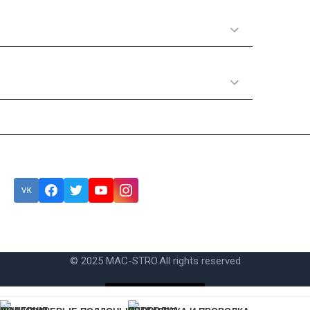
Полезная информация
Категории товаров
Подписка
Ошибка:
Контактная форма не найдена.
© 2025 MAC-STRO.
All rights reserved