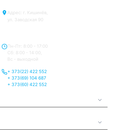
Адрес: г. Кишинёв,
ул. Заводская 90
Отдел продаж:
Пн-Пт: 8:00 - 17:00
Сб: 8:00 - 14:00,
Вс - выходной
+ 373(22) 422 552
+ 373(69) 104 687
+ 373(60) 422 552
О нас
Принципы работы