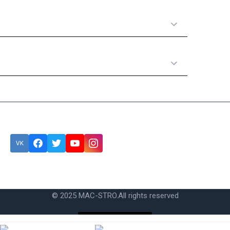
Полезная информация
Категории товаров
Подписка
Ошибка:
Контактная форма не найдена.
© 2025 MAC-STRO.
All rights reserved