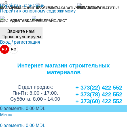
Перейти к навигации
О МАГАЗИНЕ
КАК ЗАКАЗАТЬ?
КАК ОПЛАТИТЬ?
Перейти к основному содержимому
ДОСТАВКА
ПРАЙС-ЛИСТ
Звоните нам!
Проконсультируем
Вход / регистрация
RU
RO
Интернет магазин строительных
материалов
Отдел продаж:
+ 373(22) 422 552
Пн-Пт: 8:00 - 17:00.
+ 373(78) 422 552
Суббота: 8:00 - 14:00
+ 373(60) 422 552
0
элементы
0.00
MDL
Меню
0
элементы
0.00
MDL