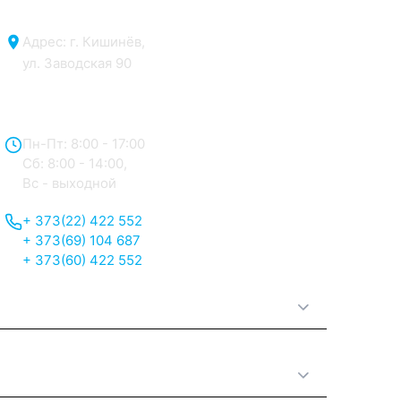
Адрес: г. Кишинёв,
ул. Заводская 90
Отдел продаж:
Пн-Пт: 8:00 - 17:00
Сб: 8:00 - 14:00,
Вс - выходной
+ 373(22) 422 552
+ 373(69) 104 687
+ 373(60) 422 552
О нас
Принципы работы