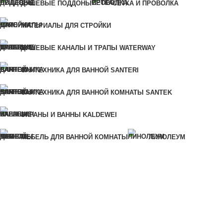
Купить в 1 клик
ДУШЕВЫЕ ПОДДОНЫ
СЕТКА И ПРОВОЛКА
Для быстрого заказа укажите свой номер телефона, мы свяжемся
МАТЕРИАЛЫ ДЛЯ СТРОЙКИ
с вами для уточнения деталей заказа.
Ошибка:
Контактная форма не найдена.
ДУШЕВЫЕ КАНАЛЫ И ТРАПЫ WATERWAY
САНТЕХНИКА ДЛЯ ВАННОЙ SANTERI
КУПИТЬ В 1 КЛИК
САНТЕХНИКА ДЛЯ ВАННОЙ КОМНАТЫ SANTEK
Для быстрого заказа укажите свой номер телефона, мы
ЭКРАНЫ И ВАННЫ KALDEWEI
свяжемся с вами для уточнения деталей заказа.
МЕБЕЛЬ ДЛЯ ВАННОЙ КОМНАТЫ
ЛИНОЛЕУМ
Ошибка:
Контактная форма не найдена.
САНТЕХНИКА ДЛЯ КУХНИ
САНТЕХНИКА ДЛЯ ВАННОЙ КОМНАТЫ
КРАСКИ И ЛАКИ
ПИЛОМАТЕРИАЛЫ И ЛИСТОВЫЕ МАТЕРИАЛЫ