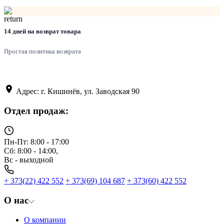
14 дней на возврат товара
Простая политика возврата
Адрес: г. Кишинёв, ул. Заводская 90
Отдел продаж:
Пн-Пт: 8:00 - 17:00
Сб: 8:00 - 14:00,
Вс - выходной
+ 373(22) 422 552
+ 373(69) 104 687
+ 373(60) 422 552
О нас
О компании