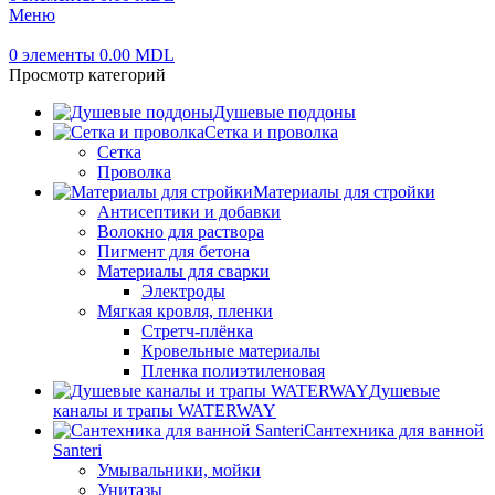
Меню
0
элементы
0.00
MDL
Просмотр категорий
Душевые поддоны
Сетка и проволка
Сетка
Проволка
Материалы для стройки
Антисептики и добавки
Волокно для раствора
Пигмент для бетона
Материалы для сварки
Электроды
Мягкая кровля, пленки
Стретч-плёнка
Кровельные материалы
Пленка полиэтиленовая
Душевые
каналы и трапы WATERWAY
Сантехника для ванной
Santeri
Умывальники, мойки
Унитазы