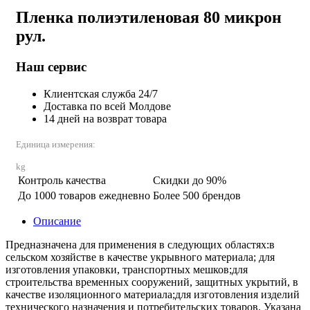
Пленка полиэтиленовая 80 микрон
рул.
Наш сервис
Клиентская служба 24/7
Доставка по всей Молдове
14 дней на возврат товара
Единица измерения:
kg
Контроль качества
Скидки до 90%
До 1000 товаров ежедневно
Более 500 брендов
Описание
Предназначена для применения в следующих областях:в
сельском хозяйстве в качестве укрывного материала; для
изготовления упаковки, транспортных мешков;для
строительства временных сооружений, защитных укрытий, в
качестве изоляционного материала;для изготовления изделий
технического назначения и потребительских товаров. Указана