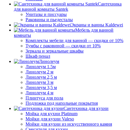
Сантехника
для ванной комнаты Santek
Унитазы и писсуары
Раковины и пьедесталы
Экраны и ванны Kaldewei
Мебель для ванной
комнаты
Комплекты мебели для ванной — скидки от 10%
Тумбы с раковиной — скидки от 10%
Зеркала и зеркальные шкафы
Шкаф пенал
Линолеум
Линолеум 1.5м
Линолеум 2 м
Линолеум 2,5 м
Линолеум 3 м
Линолеум 3,5 м
Линолеум 4 м
Плинтуса для пола
Подложка под напольные покрытия
Сантехника для кухни
Мойка для кухни Platinum
Мойки для кухни Valeso
Мойки для кухни из искусственного камня
Смесителя для кухни