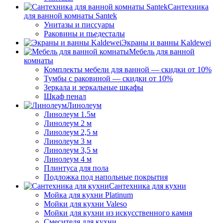
Сантехника
для ванной комнаты Santek
Унитазы и писсуары
Раковины и пьедесталы
Экраны и ванны Kaldewei
Мебель для ванной
комнаты
Комплекты мебели для ванной — скидки от 10%
Тумбы с раковиной — скидки от 10%
Зеркала и зеркальные шкафы
Шкаф пенал
Линолеум
Линолеум 1.5м
Линолеум 2 м
Линолеум 2,5 м
Линолеум 3 м
Линолеум 3,5 м
Линолеум 4 м
Плинтуса для пола
Подложка под напольные покрытия
Сантехника для кухни
Мойка для кухни Platinum
Мойки для кухни Valeso
Мойки для кухни из искусственного камня
Смесителя для кухни