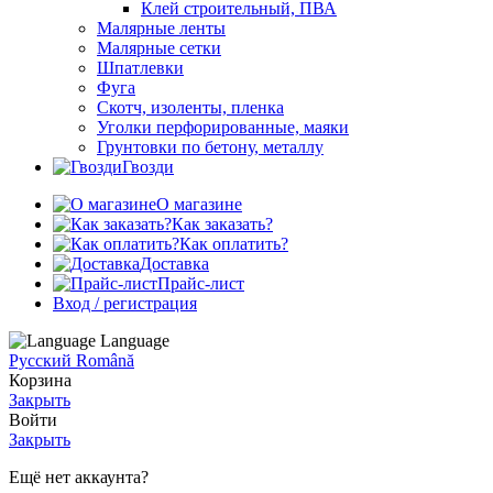
Клей строительный, ПВА
Малярные ленты
Малярные сетки
Шпатлевки
Фуга
Скотч, изоленты, пленка
Уголки перфорированные, маяки
Грунтовки по бетону, металлу
Гвозди
О магазине
Как заказать?
Как оплатить?
Доставка
Прайс-лист
Вход / регистрация
Language
Русский
Română
Корзина
Закрыть
Войти
Закрыть
Ещё нет аккаунта?