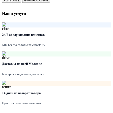
В корзину
Купить в 1 клик
11,335.00 MDL.
Наши услуги
24/7 обслуживание клиентов
Мы всегда готовы вам помочь.
Доставка по всей Молдове
Быстрая и надежная доставка
14 дней на возврат товара
Простая политика возврата