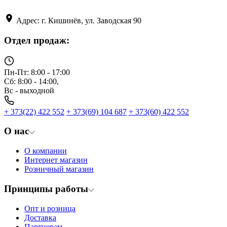
Адрес: г. Кишинёв, ул. Заводская 90
Отдел продаж:
Пн-Пт: 8:00 - 17:00
Сб: 8:00 - 14:00,
Вс - выходной
+ 373(22) 422 552
+ 373(69) 104 687
+ 373(60) 422 552
О нас
О компании
Интернет магазин
Розничный магазин
Принципы работы
Опт и розница
Доставка
Партнерам