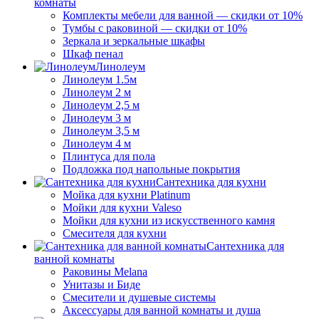
комнаты
Комплекты мебели для ванной — скидки от 10%
Тумбы с раковиной — скидки от 10%
Зеркала и зеркальные шкафы
Шкаф пенал
Линолеум
Линолеум 1.5м
Линолеум 2 м
Линолеум 2,5 м
Линолеум 3 м
Линолеум 3,5 м
Линолеум 4 м
Плинтуса для пола
Подложка под напольные покрытия
Сантехника для кухни
Мойка для кухни Platinum
Мойки для кухни Valeso
Мойки для кухни из искусственного камня
Смесителя для кухни
Сантехника для
ванной комнаты
Раковины Melana
Унитазы и Биде
Смесители и душевые системы
Аксессуары для ванной комнаты и душа