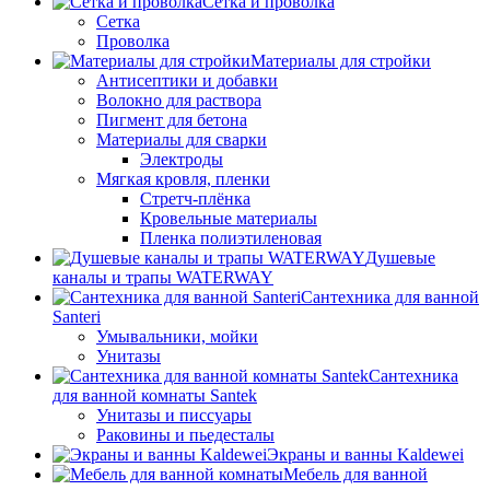
Сетка и проволка
Сетка
Проволка
Материалы для стройки
Антисептики и добавки
Волокно для раствора
Пигмент для бетона
Материалы для сварки
Электроды
Мягкая кровля, пленки
Стретч-плёнка
Кровельные материалы
Пленка полиэтиленовая
Душевые
каналы и трапы WATERWAY
Сантехника для ванной
Santeri
Умывальники, мойки
Унитазы
Сантехника
для ванной комнаты Santek
Унитазы и писсуары
Раковины и пьедесталы
Экраны и ванны Kaldewei
Мебель для ванной