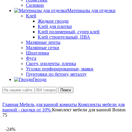
Силикон
Материалы для отделки
Клей
Жидкие гвозди
Клей для плитки
Клей полимерный, супер клей
Клей строительный, ПВА
Малярные ленты
Малярные сетки
Шпатлевки
Фуга
Скотч, изоленты, пленка
Уголки перфорированные, маяки
Грунтовки по бетону, металлу
Гвозди
Поиск
Главная
Мебель для ванной комнаты
Комплекты мебели для
ванной - скидки от 10%
Комплект мебели для ванной Boston
75
-24%