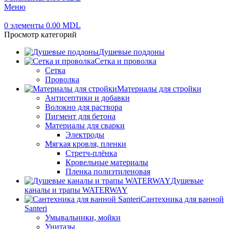
Меню
0
элементы
0.00
MDL
Просмотр категорий
Душевые поддоны
Сетка и проволка
Сетка
Проволка
Материалы для стройки
Антисептики и добавки
Волокно для раствора
Пигмент для бетона
Материалы для сварки
Электроды
Мягкая кровля, пленки
Стретч-плёнка
Кровельные материалы
Пленка полиэтиленовая
Душевые
каналы и трапы WATERWAY
Сантехника для ванной
Santeri
Умывальники, мойки
Унитазы