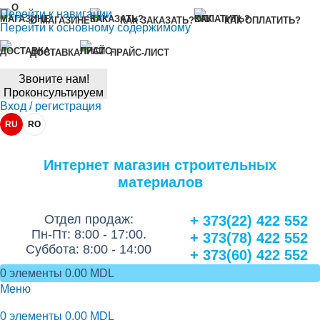
Перейти к навигации
О МАГАЗИНЕ
КАК ЗАКАЗАТЬ?
КАК ОПЛАТИТЬ?
Перейти к основному содержимому
ДОСТАВКА
ПРАЙС-ЛИСТ
Звоните нам!
Проконсультируем
Вход / регистрация
RU
RO
Интернет магазин строительных
материалов
Отдел продаж:
+ 373(22) 422 552
Пн-Пт: 8:00 - 17:00.
+ 373(78) 422 552
Суббота: 8:00 - 14:00
+ 373(60) 422 552
0
элементы
0.00
MDL
Меню
0
элементы
0.00
MDL