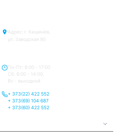
Адрес: г. Кишинёв,
ул. Заводская 90
Отдел продаж:
Пн-Пт: 8:00 - 17:00
Сб: 8:00 - 14:00,
Вс - выходной
+ 373(22) 422 552
+ 373(69) 104 687
+ 373(60) 422 552
О нас