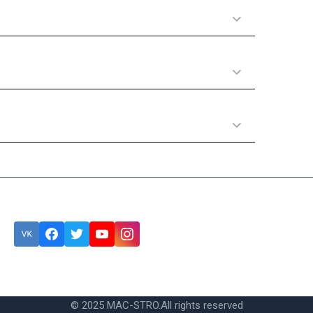
Принципы работы
Полезная информация
Категории товаров
Подписка
Ошибка:
Контактная форма не найдена.
© 2025 MAC-STRO.
All rights reserved