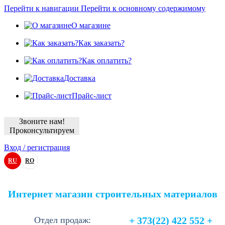
Перейти к навигации
Перейти к основному содержимому
О магазине
Как заказать?
Как оплатить?
Доставка
Прайс-лист
Звоните нам!
Проконсультируем
Вход / регистрация
RU
RO
Интернет магазин строительных материалов
Отдел продаж:
+ 373(22) 422 552 +