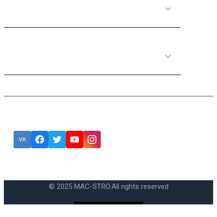
Полезная информация
Категории товаров
Подписка
Ошибка:
Контактная форма не найдена.
© 2025 MAC-STRO.
All rights reserved