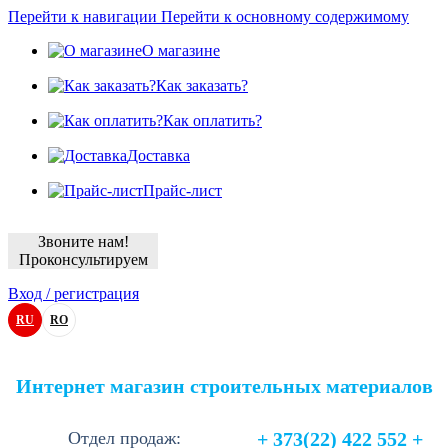
Перейти к навигации
Перейти к основному содержимому
О магазине
Как заказать?
Как оплатить?
Доставка
Прайс-лист
Звоните нам!
Проконсультируем
Вход / регистрация
RU
RO
Интернет магазин строительных материалов
Отдел продаж:
+ 373(22) 422 552 +