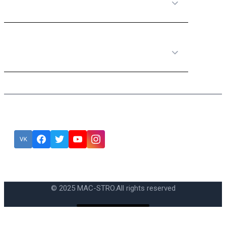
Полезная информация
Категории товаров
Подписка
Ошибка:
Контактная форма не найдена.
© 2025 MAC-STRO.
All rights reserved