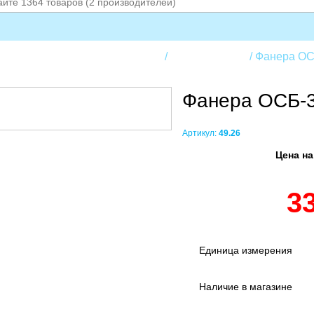
ериалы и листовые материалы
Фанера OSB-3
Фанера ОСБ
Фанера ОСБ-3 
Артикул:
49.26
Цена на
3
Единица измерения
Наличие в магазине