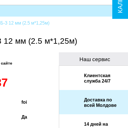
-3 12 мм (2.5 м*1,25м)
12 мм (2.5 м*1,25м)
Наш сервис
 сайте
Клиентская
37
служба 24/7
Доставка по
foi
всей Молдове
Да
14 дней на