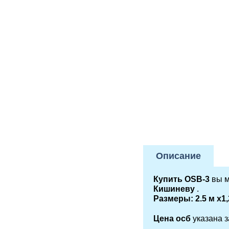
Описание
Купить OSB-3
вы м
Кишиневу
.
Размеры: 2.5 м х1,
Цена осб
указана з