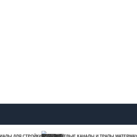
Купить в 1 клик
ИАЛЫ ДЛЯ СТРОЙКИ
ДУШЕВЫЕ КАНАЛЫ И ТРАПЫ WATERWA