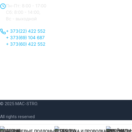
Пн-Пт: 8:00 - 17:00
Сб: 8:00 - 14:00,
Вс - выходной
+ 373(22) 422 552
+ 373(69) 104 687
+ 373(60) 422 552
© 2025 MAC-STRO.
All rights reserved
ДУШЕВЫЕ ПОДДОНЫ
СЕТКА И ПРОВОЛКА
МАТЕР