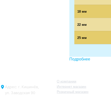
18 мм
22 мм
25 мм
Подробнее
О нас
О компании
Адрес: г. Кишинёв,
Интернет магазин
Розничный магазин
ул. Заводская 90
Отдел продаж: