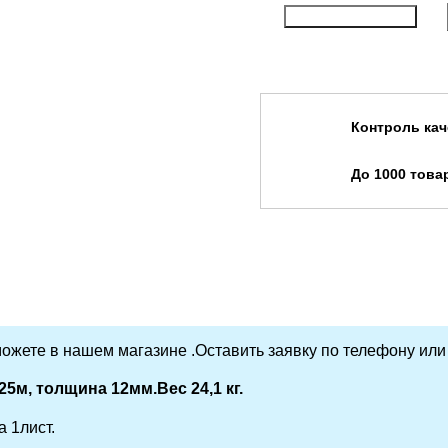
Купить в 1 клик
Контроль кач
До 1000 това
ожете в нашем магазине .Оставить заявку по телефону или
25м, толщина 12мм.Вес 24,1 кг.
а 1лист.