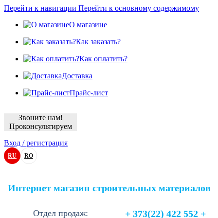
Перейти к навигации
Перейти к основному содержимому
О магазине
Как заказать?
Как оплатить?
Доставка
Прайс-лист
Звоните нам!
Проконсультируем
Вход / регистрация
RU
RO
Интернет магазин строительных материалов
Отдел продаж:
+ 373(22) 422 552 +