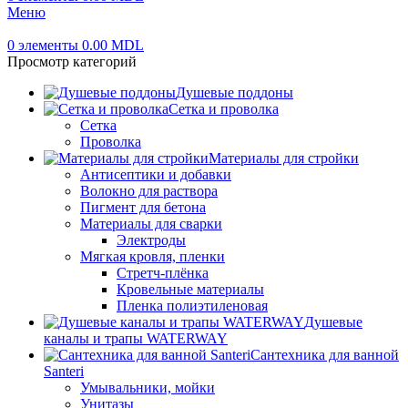
Меню
0
элементы
0.00
MDL
Просмотр категорий
Душевые поддоны
Сетка и проволка
Сетка
Проволка
Материалы для стройки
Антисептики и добавки
Волокно для раствора
Пигмент для бетона
Материалы для сварки
Электроды
Мягкая кровля, пленки
Стретч-плёнка
Кровельные материалы
Пленка полиэтиленовая
Душевые
каналы и трапы WATERWAY
Сантехника для ванной
Santeri
Умывальники, мойки
Унитазы