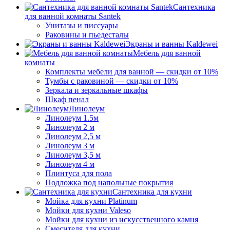
Сантехника
для ванной комнаты Santek
Унитазы и писсуары
Раковины и пьедесталы
Экраны и ванны Kaldewei
Мебель для ванной
комнаты
Комплекты мебели для ванной — скидки от 10%
Тумбы с раковиной — скидки от 10%
Зеркала и зеркальные шкафы
Шкаф пенал
Линолеум
Линолеум 1.5м
Линолеум 2 м
Линолеум 2,5 м
Линолеум 3 м
Линолеум 3,5 м
Линолеум 4 м
Плинтуса для пола
Подложка под напольные покрытия
Сантехника для кухни
Мойка для кухни Platinum
Мойки для кухни Valeso
Мойки для кухни из искусственного камня
Смесителя для кухни