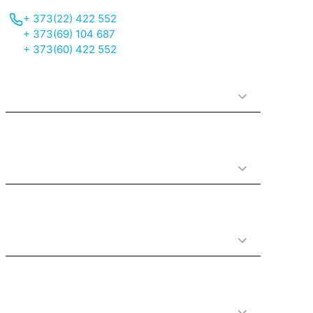
+ 373(22) 422 552
+ 373(69) 104 687
+ 373(60) 422 552
О нас
Принципы работы
Полезная информация
Категории товаров