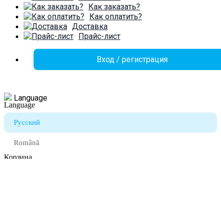
Как заказать?
Как оплатить?
Доставка
Прайс-лист
Вход / регистрация
Language
Русский
Română
Корзина
Закрыть
Войти
Закрыть
Ещё нет аккаунта?
Создать аккаунт