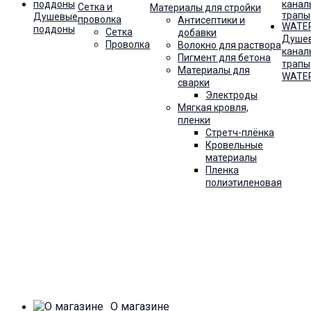
Сетка и
Материалы для стройки
Душевые
проволка
Антисептики и
поддоны
Сетка
добавки
Душе
Проволка
Волокно для раствора
канал
Пигмент для бетона
трапы
Материалы для
WATE
сварки
Электроды
Мягкая кровля,
пленки
Стретч-плёнка
Кровельные
материалы
Пленка
полиэтиленовая
О магазине