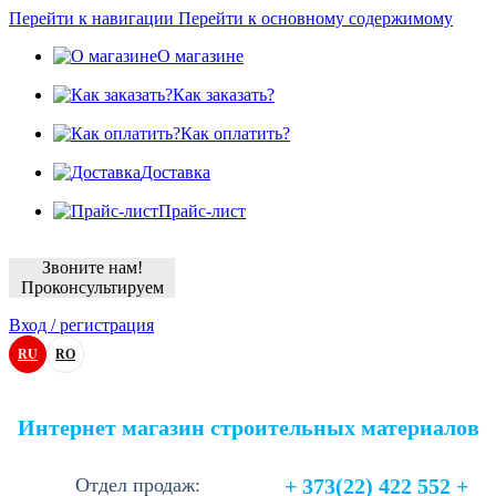
Перейти к навигации
Перейти к основному содержимому
О магазине
Как заказать?
Как оплатить?
Доставка
Прайс-лист
Звоните нам!
Проконсультируем
Вход / регистрация
RU
RO
Интернет магазин строительных материалов
Отдел продаж:
+ 373(22) 422 552 +