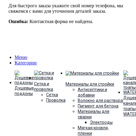
Для быстрого заказа укажите свой номер телефона, мы
свяжемся с вами для уточнения деталей заказа.
Ошибка:
Контактная форма не найдена.
Меню
Категории
Сетка и
Материалы для стройки
Душевые
проволка
Антисептики и
поддоны
Сетка
добавки
Душе
Проволка
Волокно для раствора
канал
Пигмент для бетона
трапы
Материалы для
WATE
сварки
Электроды
Мягкая кровля,
пленки