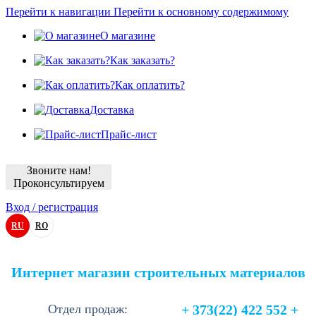
Перейти к навигации
Перейти к основному содержимому
О магазине
Как заказать?
Как оплатить?
Доставка
Прайс-лист
Звоните нам!
Проконсультируем
Вход / регистрация
RU
RO
Интернет магазин строительных материалов
Отдел продаж:
+ 373(22) 422 552 +