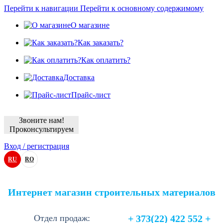
Перейти к навигации
Перейти к основному содержимому
О магазине
Как заказать?
Как оплатить?
Доставка
Прайс-лист
Звоните нам!
Проконсультируем
Вход / регистрация
RU
RO
Интернет магазин строительных материалов
Отдел продаж:
+ 373(22) 422 552 +