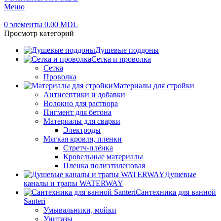
Меню
0
элементы
0.00
MDL
Просмотр категорий
Душевые поддоны
Сетка и проволка
Сетка
Проволка
Материалы для стройки
Антисептики и добавки
Волокно для раствора
Пигмент для бетона
Материалы для сварки
Электроды
Мягкая кровля, пленки
Стретч-плёнка
Кровельные материалы
Пленка полиэтиленовая
Душевые
каналы и трапы WATERWAY
Сантехника для ванной
Santeri
Умывальники, мойки
Унитазы