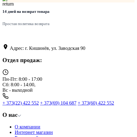
14 дней на возврат товара
Простая политика возврата
Адрес: г. Кишинёв, ул. Заводская 90
Отдел продаж:
Пн-Пт: 8:00 - 17:00
Сб: 8:00 - 14:00,
Вс - выходной
+ 373(22) 422 552
+ 373(69) 104 687
+ 373(60) 422 552
О нас
О компании
Интернет магазин