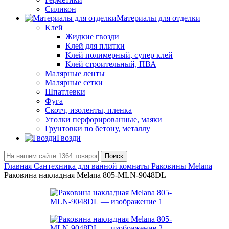
Силикон
Материалы для отделки
Клей
Жидкие гвозди
Клей для плитки
Клей полимерный, супер клей
Клей строительный, ПВА
Малярные ленты
Малярные сетки
Шпатлевки
Фуга
Скотч, изоленты, пленка
Уголки перфорированные, маяки
Грунтовки по бетону, металлу
Гвозди
Поиск
Главная
Сантехника для ванной комнаты
Раковины Melana
Раковина накладная Melana 805-MLN-9048DL