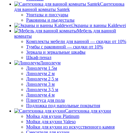
Сантехника
для ванной комнаты Santek
Унитазы и писсуары
Раковины и пьедесталы
Экраны и ванны Kaldewei
Мебель для ванной
комнаты
Комплекты мебели для ванной — скидки от 10%
Тумбы с раковиной — скидки от 10%
Зеркала и зеркальные шкафы
Шкаф пенал
Линолеум
Линолеум 1.5м
Линолеум 2 м
Линолеум 2,5 м
Линолеум 3 м
Линолеум 3,5 м
Линолеум 4 м
Плинтуса для пола
Подложка под напольные покрытия
Сантехника для кухни
Мойка для кухни Platinum
Мойки для кухни Valeso
Мойки для кухни из искусственного камня
Смесителя для кухни