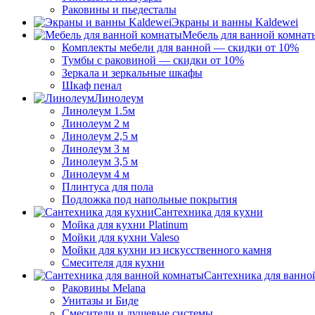
Раковины и пьедесталы
Экраны и ванны Kaldewei
Мебель для ванной комнат
Комплекты мебели для ванной — скидки от 10%
Тумбы с раковиной — скидки от 10%
Зеркала и зеркальные шкафы
Шкаф пенал
Линолеум
Линолеум 1.5м
Линолеум 2 м
Линолеум 2,5 м
Линолеум 3 м
Линолеум 3,5 м
Линолеум 4 м
Плинтуса для пола
Подложка под напольные покрытия
Сантехника для кухни
Мойка для кухни Platinum
Мойки для кухни Valeso
Мойки для кухни из искусственного камня
Смесителя для кухни
Сантехника для ванно
Раковины Melana
Унитазы и Биде
Смесители и душевые системы