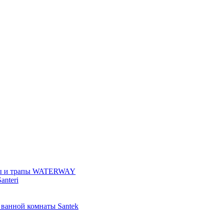
ы и трапы WATERWAY
anteri
 ванной комнаты Santek