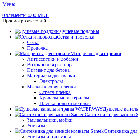
Меню
0
элементы
0.00
MDL
Просмотр категорий
Душевые поддоны
Сетка и проволка
Сетка
Проволка
Материалы для стройки
Антисептики и добавки
Волокно для раствора
Пигмент для бетона
Материалы для сварки
Электроды
Мягкая кровля, пленки
Стретч-плёнка
Кровельные материалы
Пленка полиэтиленовая
Душевые канал
Сантехника для ванной S
Умывальники, мойки
Унитазы
Сантехника для
Унитазы и писсуары