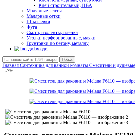
Клей строительный, ПВА
Малярные ленты
Малярные сетки
Шпатлевки
Фуга
Скотч, изоленты, пленка
Уголки перфорированные, маяки
Грунтовки по бетону, металлу
Гвозди
Поиск
Главная
Сантехника для ванной комнаты
Смесители и душевы
-7%