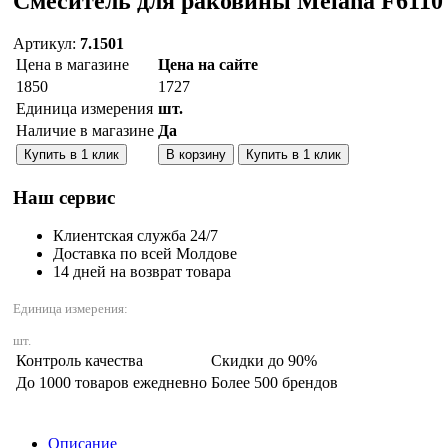
Смеситель для раковины Melana F6110
Артикул:
7.1501
Цена в магазине
Цена на сайте
1850
1727
Единица измерения
шт.
Наличие в магазине
Да
Количество:
Купить в 1 клик
В корзину
Купить в 1 клик
Наш сервис
Клиентская служба 24/7
Доставка по всей Молдове
14 дней на возврат товара
Единица измерения:
шт.
Контроль качества
Скидки до 90%
До 1000 товаров ежедневно
Более 500 брендов
Описание