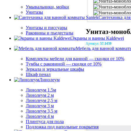
Умывальники, мойки
Унитазы
Сантехника для
Унитазы и писсуары
Унитаз-моноб
Раковины и пьедесталы
Экраны и ванны Kaldewei
Артикул:
57.1439
Мебель для ванной комнат
Комплекты мебели для ванной — скидки от 10%
Тумбы с раковиной — скидки от 10%
Зеркала и зеркальные шкафы
Шкаф пенал
Линолеум
Линолеум 1.5м
Линолеум 2 м
Линолеум 2,5 м
Линолеум 3 м
Линолеум 3,5 м
Линолеум 4 м
Плинтуса для пола
Подложка под напольные покрытия