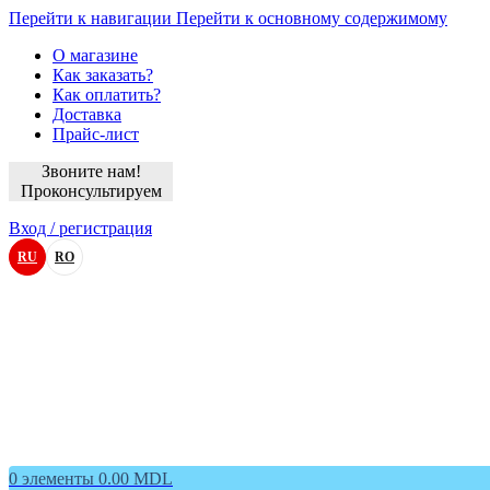
Перейти к навигации
Перейти к основному содержимому
О магазине
Как заказать?
Как оплатить?
Доставка
Прайс-лист
Звоните нам!
Проконсультируем
Вход / регистрация
RU
RO
0
элементы
0.00
MDL