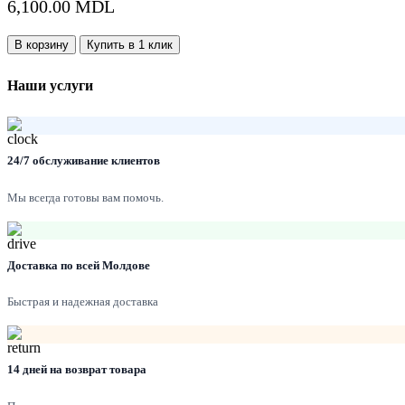
6,100.00
MDL
Количество:
В корзину
Купить в 1 клик
Наши услуги
24/7 обслуживание клиентов
Мы всегда готовы вам помочь.
Доставка по всей Молдове
Быстрая и надежная доставка
14 дней на возврат товара