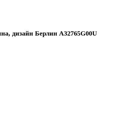
на, дизайн Берлин A32765G00U