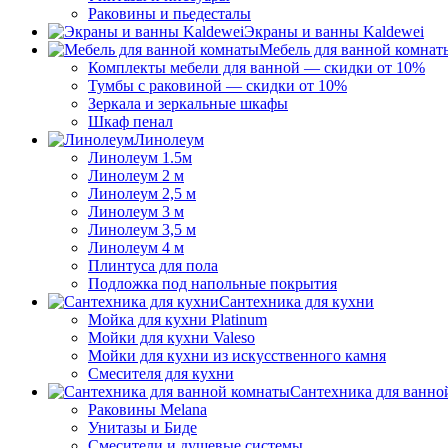
Раковины и пьедесталы
Экраны и ванны Kaldewei
Мебель для ванной комнат
Комплекты мебели для ванной — скидки от 10%
Тумбы с раковиной — скидки от 10%
Зеркала и зеркальные шкафы
Шкаф пенал
Линолеум
Линолеум 1.5м
Линолеум 2 м
Линолеум 2,5 м
Линолеум 3 м
Линолеум 3,5 м
Линолеум 4 м
Плинтуса для пола
Подложка под напольные покрытия
Сантехника для кухни
Мойка для кухни Platinum
Мойки для кухни Valeso
Мойки для кухни из искусственного камня
Смесителя для кухни
Сантехника для ванно
Раковины Melana
Унитазы и Биде
Смесители и душевые системы