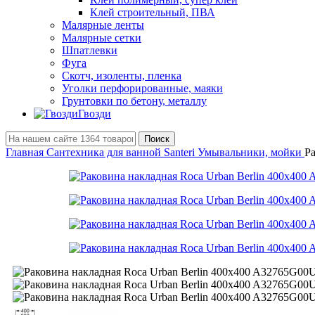
Клей строительный, ПВА
Малярные ленты
Малярные сетки
Шпатлевки
Фуга
Скотч, изоленты, пленка
Уголки перфорированные, маяки
Грунтовки по бетону, металлу
Гвозди
Поиск
Главная
Сантехника для ванной Santeri
Умывальники, мойки
Р