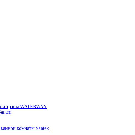
ы и трапы WATERWAY
anteri
 ванной комнаты Santek