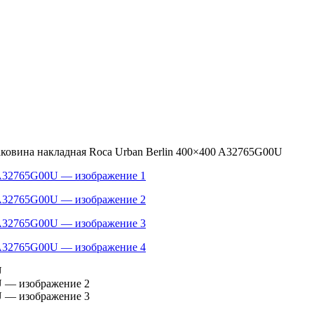
аковина накладная Roca Urban Berlin 400×400 A32765G00U