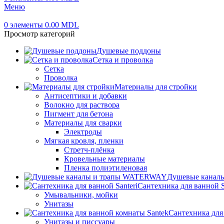
Меню
0
элементы
0.00
MDL
Просмотр категорий
Душевые поддоны
Сетка и проволка
Сетка
Проволка
Материалы для стройки
Антисептики и добавки
Волокно для раствора
Пигмент для бетона
Материалы для сварки
Электроды
Мягкая кровля, пленки
Стретч-плёнка
Кровельные материалы
Пленка полиэтиленовая
Душевые канал
Сантехника для ванной S
Умывальники, мойки
Унитазы
Сантехника для
Унитазы и писсуары