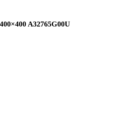
 400×400 A32765G00U