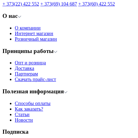
+ 373(22) 422 552
+ 373(69) 104 687
+ 373(60) 422 552
О нас
О компании
Интернет магазин
Розничный магазин
Принципы работы
Опт и розница
Доставка
Партнерам
Скачать прайс-лист
Полезная информация
Способы оплаты
Как заказать?
Статьи
Новости
Подписка