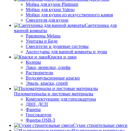
Мойка для кухни Platinum
Мойки для кухни Valeso
Мойки для кухни из искусственного камня
Смесителя для кухни
Сантехника для
ванной комнаты
Раковины Melana
Унитазы и Биде
Смесители и душевые системы
Аксессуары для ванной комнаты и душа
Краски и лаки
Колеры
Лаки, морилки, олифа
Растворители
Водоэмульсионные краски
Эмаль, краска, спрей
Пиломатериалы и листовые материалы
Комплектующие для гипсокартона
ДВП, ДСП
Фанера
Гипсокартон
Фанера OSB-3
Сухие строительные смеси
Изоляционные материалы