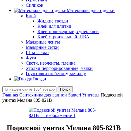
Силикон
Материалы для отделки
Клей
Жидкие гвозди
Клей для плитки
Клей полимерный, супер клей
Клей строительный, ПВА
Малярные ленты
Малярные сетки
Шпатлевки
Фуга
Скотч, изоленты, пленка
Уголки перфорированные, маяки
Грунтовки по бетону, металлу
Гвозди
Поиск
Главная
Сантехника для ванной Santeri
Унитазы
Подвесной
унитаз Мелана 805-821B
Подвесной унитаз Мелана 805-821B