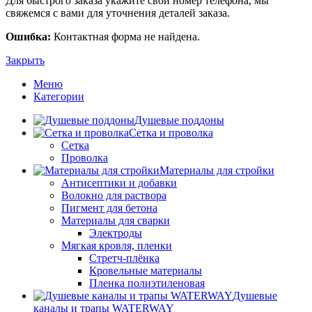
Для быстрого заказа укажите свой номер телефона, мы
свяжемся с вами для уточнения деталей заказа.
Ошибка:
Контактная форма не найдена.
Закрыть
Меню
Категории
Душевые поддоны
Сетка и проволка
Сетка
Проволка
Материалы для стройки
Антисептики и добавки
Волокно для раствора
Пигмент для бетона
Материалы для сварки
Электроды
Мягкая кровля, пленки
Стретч-плёнка
Кровельные материалы
Пленка полиэтиленовая
Душевые
каналы и трапы WATERWAY