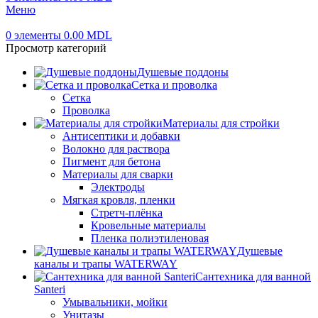
Меню
0
элементы
0.00
MDL
Просмотр категорий
Душевые поддоны
Сетка и проволка
Сетка
Проволка
Материалы для стройки
Антисептики и добавки
Волокно для раствора
Пигмент для бетона
Материалы для сварки
Электроды
Мягкая кровля, пленки
Стретч-плёнка
Кровельные материалы
Пленка полиэтиленовая
Душевые
каналы и трапы WATERWAY
Сантехника для ванной
Santeri
Умывальники, мойки
Унитазы