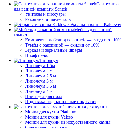
Сантехника
для ванной комнаты Santek
Унитазы и писсуары
Раковины и пьедесталы
Экраны и ванны Kaldewei
Мебель для ванной
комнаты
Комплекты мебели для ванной — скидки от 10%
Тумбы с раковиной — скидки от 10%
Зеркала и зеркальные шкафы
Шкаф пенал
Линолеум
Линолеум 1.5м
Линолеум 2 м
Линолеум 2,5 м
Линолеум 3 м
Линолеум 3,5 м
Линолеум 4 м
Плинтуса для пола
Подложка под напольные покрытия
Сантехника для кухни
Мойка для кухни Platinum
Мойки для кухни Valeso
Мойки для кухни из искусственного камня
Смесителя для кухни