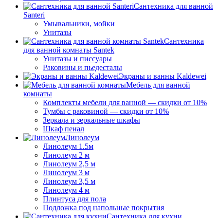
Сантехника для ванной
Santeri
Умывальники, мойки
Унитазы
Сантехника
для ванной комнаты Santek
Унитазы и писсуары
Раковины и пьедесталы
Экраны и ванны Kaldewei
Мебель для ванной
комнаты
Комплекты мебели для ванной — скидки от 10%
Тумбы с раковиной — скидки от 10%
Зеркала и зеркальные шкафы
Шкаф пенал
Линолеум
Линолеум 1.5м
Линолеум 2 м
Линолеум 2,5 м
Линолеум 3 м
Линолеум 3,5 м
Линолеум 4 м
Плинтуса для пола
Подложка под напольные покрытия
Сантехника для кухни