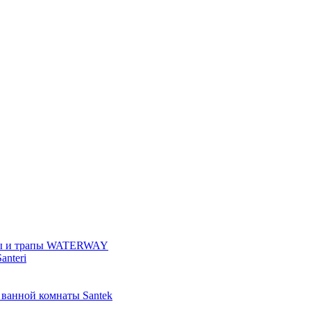
ы и трапы WATERWAY
anteri
 ванной комнаты Santek