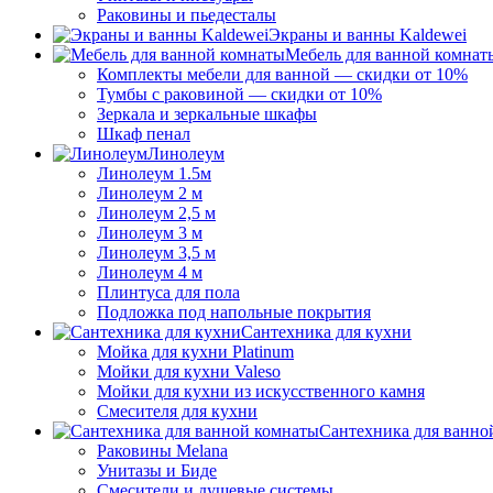
Раковины и пьедесталы
Экраны и ванны Kaldewei
Мебель для ванной комнат
Комплекты мебели для ванной — скидки от 10%
Тумбы с раковиной — скидки от 10%
Зеркала и зеркальные шкафы
Шкаф пенал
Линолеум
Линолеум 1.5м
Линолеум 2 м
Линолеум 2,5 м
Линолеум 3 м
Линолеум 3,5 м
Линолеум 4 м
Плинтуса для пола
Подложка под напольные покрытия
Сантехника для кухни
Мойка для кухни Platinum
Мойки для кухни Valeso
Мойки для кухни из искусственного камня
Смесителя для кухни
Сантехника для ванно
Раковины Melana
Унитазы и Биде
Смесители и душевые системы