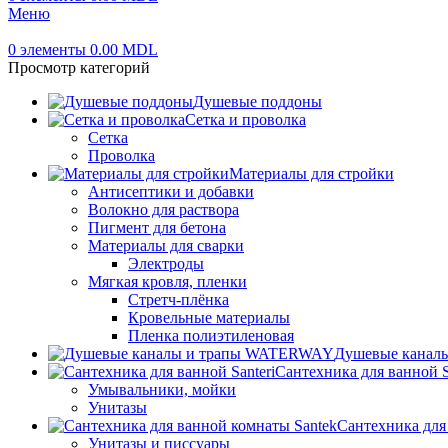
Меню
0
элементы
0.00
MDL
Просмотр категорий
Душевые поддоны
Сетка и проволка
Сетка
Проволка
Материалы для стройки
Антисептики и добавки
Волокно для раствора
Пигмент для бетона
Материалы для сварки
Электроды
Мягкая кровля, пленки
Стретч-плёнка
Кровельные материалы
Пленка полиэтиленовая
Душевые канал
Сантехника для ванной S
Умывальники, мойки
Унитазы
Сантехника для
Унитазы и писсуары