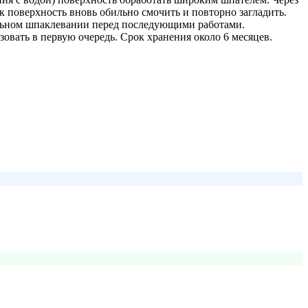
ок поверхность вновь обильно смочить и повторно загладить.
ельном шпаклевании перед последующими работами.
вать в первую очередь. Срок хранения около 6 месяцев.