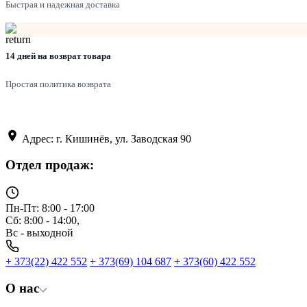
Быстрая и надежная доставка
14 дней на возврат товара
Простая политика возврата
Адрес: г. Кишинёв, ул. Заводская 90
Отдел продаж:
Пн-Пт: 8:00 - 17:00
Сб: 8:00 - 14:00,
Вс - выходной
+ 373(22) 422 552
+ 373(69) 104 687
+ 373(60) 422 552
О нас