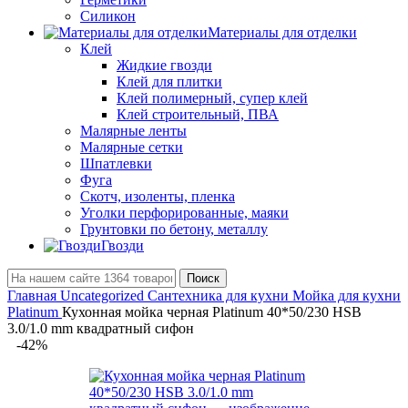
Силикон
Материалы для отделки
Клей
Жидкие гвозди
Клей для плитки
Клей полимерный, супер клей
Клей строительный, ПВА
Малярные ленты
Малярные сетки
Шпатлевки
Фуга
Скотч, изоленты, пленка
Уголки перфорированные, маяки
Грунтовки по бетону, металлу
Гвозди
Поиск
Главная
Uncategorized
Сантехника для кухни
Мойка для кухни
Platinum
Кухонная мойка черная Platinum 40*50/230 HSB
3.0/1.0 mm квадратный сифон
-42%