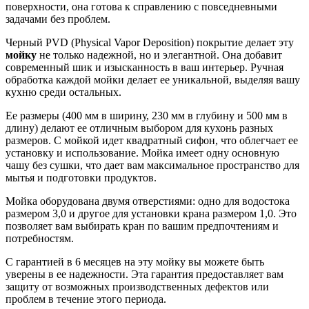
поверхности, она готова к справлению с повседневными
задачами без проблем.
Черный PVD (Physical Vapor Deposition) покрытие делает эту
мойку
не только надежной, но и элегантной. Она добавит
современный шик и изысканность в ваш интерьер. Ручная
обработка каждой мойки делает ее уникальной, выделяя вашу
кухню среди остальных.
Ее размеры (400 мм в ширину, 230 мм в глубину и 500 мм в
длину) делают ее отличным выбором для кухонь разных
размеров. С мойкой идет квадратный сифон, что облегчает ее
установку и использование. Мойка имеет одну основную
чашу без сушки, что дает вам максимальное пространство для
мытья и подготовки продуктов.
Мойка оборудована двумя отверстиями: одно для водостока
размером 3,0 и другое для установки крана размером 1,0. Это
позволяет вам выбирать кран по вашим предпочтениям и
потребностям.
С гарантией в 6 месяцев на эту мойку вы можете быть
уверены в ее надежности. Эта гарантия предоставляет вам
защиту от возможных производственных дефектов или
проблем в течение этого периода.