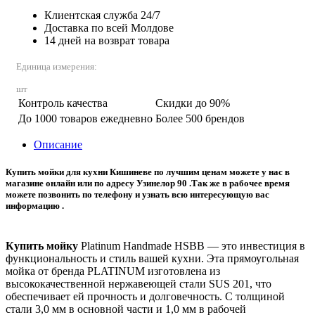
Клиентская служба 24/7
Доставка по всей Молдове
14 дней на возврат товара
Единица измерения:
шт
Контроль качества
Скидки до 90%
До 1000 товаров ежедневно
Более 500 брендов
Описание
Купить мойки для кухни Кишиневе по лучшим ценам можете у нас в
магазине онлайн или по адресу Узинелор 90 .Так же в рабочее время
можете позвонить по телефону и узнать всю интересующую вас
информацию .
Купить мойку
Platinum Handmade HSBB — это инвестиция в
функциональность и стиль вашей кухни. Эта прямоугольная
мойка от бренда PLATINUM изготовлена из
высококачественной нержавеющей стали SUS 201, что
обеспечивает ей прочность и долговечность. С толщиной
стали 3,0 мм в основной части и 1,0 мм в рабочей