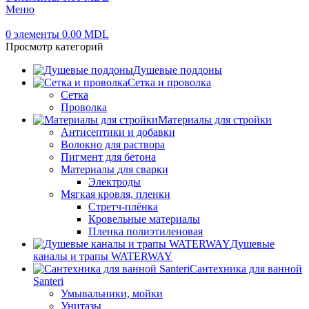
Меню
0
элементы
0.00
MDL
Просмотр категорий
Душевые поддоны
Сетка и проволка
Сетка
Проволка
Материалы для стройки
Антисептики и добавки
Волокно для раствора
Пигмент для бетона
Материалы для сварки
Электроды
Мягкая кровля, пленки
Стретч-плёнка
Кровельные материалы
Пленка полиэтиленовая
Душевые
каналы и трапы WATERWAY
Сантехника для ванной
Santeri
Умывальники, мойки
Унитазы