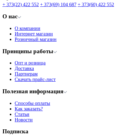
+ 373(22) 422 552
+ 373(69) 104 687
+ 373(60) 422 552
О нас
О компании
Интернет магазин
Розничный магазин
Принципы работы
Опт и розница
Доставка
Партнерам
Скачать прайс-лист
Полезная информация
Способы оплаты
Как заказать?
Статьи
Новости
Подписка