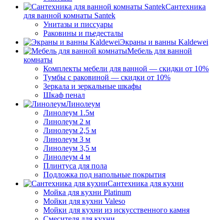
Сантехника
для ванной комнаты Santek
Унитазы и писсуары
Раковины и пьедесталы
Экраны и ванны Kaldewei
Мебель для ванной
комнаты
Комплекты мебели для ванной — скидки от 10%
Тумбы с раковиной — скидки от 10%
Зеркала и зеркальные шкафы
Шкаф пенал
Линолеум
Линолеум 1.5м
Линолеум 2 м
Линолеум 2,5 м
Линолеум 3 м
Линолеум 3,5 м
Линолеум 4 м
Плинтуса для пола
Подложка под напольные покрытия
Сантехника для кухни
Мойка для кухни Platinum
Мойки для кухни Valeso
Мойки для кухни из искусственного камня
Смесителя для кухни