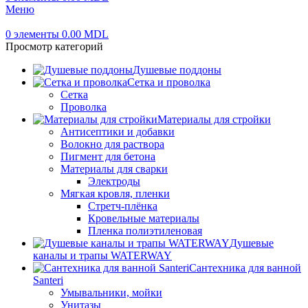
Меню
0
элементы
0.00
MDL
Просмотр категорий
Душевые поддоны
Сетка и проволка
Сетка
Проволка
Материалы для стройки
Антисептики и добавки
Волокно для раствора
Пигмент для бетона
Материалы для сварки
Электроды
Мягкая кровля, пленки
Стретч-плёнка
Кровельные материалы
Пленка полиэтиленовая
Душевые
каналы и трапы WATERWAY
Сантехника для ванной
Santeri
Умывальники, мойки
Унитазы