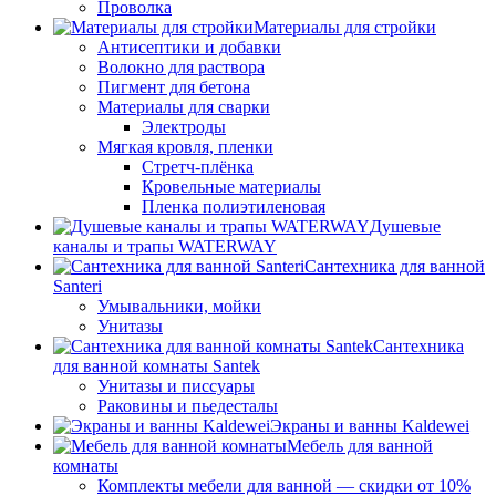
Проволка
Материалы для стройки
Антисептики и добавки
Волокно для раствора
Пигмент для бетона
Материалы для сварки
Электроды
Мягкая кровля, пленки
Стретч-плёнка
Кровельные материалы
Пленка полиэтиленовая
Душевые
каналы и трапы WATERWAY
Сантехника для ванной
Santeri
Умывальники, мойки
Унитазы
Сантехника
для ванной комнаты Santek
Унитазы и писсуары
Раковины и пьедесталы
Экраны и ванны Kaldewei
Мебель для ванной
комнаты
Комплекты мебели для ванной — скидки от 10%