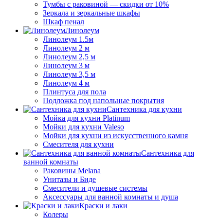
Тумбы с раковиной — скидки от 10%
Зеркала и зеркальные шкафы
Шкаф пенал
Линолеум
Линолеум 1.5м
Линолеум 2 м
Линолеум 2,5 м
Линолеум 3 м
Линолеум 3,5 м
Линолеум 4 м
Плинтуса для пола
Подложка под напольные покрытия
Сантехника для кухни
Мойка для кухни Platinum
Мойки для кухни Valeso
Мойки для кухни из искусственного камня
Смесителя для кухни
Сантехника для
ванной комнаты
Раковины Melana
Унитазы и Биде
Смесители и душевые системы
Аксессуары для ванной комнаты и душа
Краски и лаки
Колеры