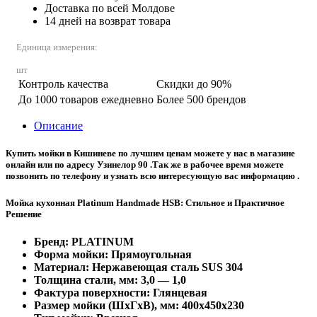
Доставка по всей Молдове
14 дней на возврат товара
Единица измерения:
шт
Контроль качества
Скидки до 90%
До 1000 товаров ежедневно
Более 500 брендов
Описание
Купить мойки в Кишиневе по лучшим ценам можете у нас в магазине
онлайн или по адресу Узинелор 90 .Так же в рабочее время можете
позвонить по телефону и узнать всю интересующую вас информацию .
Мойка кухонная Platinum Handmade HSB: Стильное и Практичное
Решение
Бренд: PLATINUM
Форма мойки: Прямоугольная
Материал: Нержавеющая сталь SUS 304
Толщина стали, мм: 3,0 — 1,0
Фактура поверхности: Глянцевая
Размер мойки (ШхГхВ), мм: 400x450x230