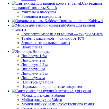
Сантехника
для ванной комнаты Santek
Унитазы и писсуары
Раковины и пьедесталы
Экраны и ванны Kaldewei
Мебель для ванной
комнаты
Комплекты мебели для ванной — скидки от 10%
Тумбы с раковиной — скидки от 10%
Зеркала и зеркальные шкафы
Шкаф пенал
Линолеум
Линолеум 1.5м
Линолеум 2 м
Линолеум 2,5 м
Линолеум 3 м
Линолеум 3,5 м
Линолеум 4 м
Плинтуса для пола
Подложка под напольные покрытия
Сантехника для кухни
Мойка для кухни Platinum
Мойки для кухни Valeso
Мойки для кухни из искусственного камня
Смесителя для кухни