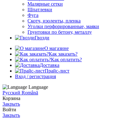
Малярные сетки
Шпатлевки
Фуга
Скотч, изоленты, пленка
Уголки перфорированные, маяки
Грунтовки по бетону, металлу
Гвозди
О магазине
Как заказать?
Как оплатить?
Доставка
Прайс-лист
Вход / регистрация
Language
Русский
Română
Корзина
Закрыть
Войти
Закрыть
Ещё нет аккаунта?
Создать аккаунт