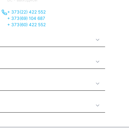
+ 373(22) 422 552
+ 373(69) 104 687
+ 373(60) 422 552
О нас
Принципы работы
Полезная информация
Категории товаров