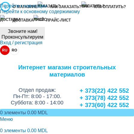
Перейти к навигации
О МАГАЗИНЕ
КАК ЗАКАЗАТЬ?
КАК ОПЛАТИТЬ?
Перейти к основному содержимому
ДОСТАВКА
ПРАЙС-ЛИСТ
Звоните нам!
Проконсультируем
Вход / регистрация
RU
RO
Интернет магазин строительных
материалов
Отдел продаж:
+ 373(22) 422 552
Пн-Пт: 8:00 - 17:00.
+ 373(78) 422 552
Суббота: 8:00 - 14:00
+ 373(60) 422 552
0
элементы
0.00
MDL
Меню
0
элементы
0.00
MDL