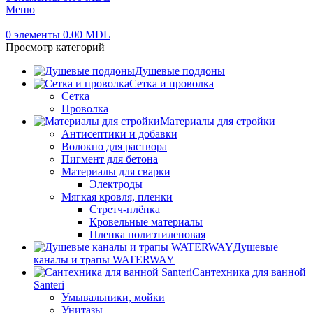
Меню
0
элементы
0.00
MDL
Просмотр категорий
Душевые поддоны
Сетка и проволка
Сетка
Проволка
Материалы для стройки
Антисептики и добавки
Волокно для раствора
Пигмент для бетона
Материалы для сварки
Электроды
Мягкая кровля, пленки
Стретч-плёнка
Кровельные материалы
Пленка полиэтиленовая
Душевые
каналы и трапы WATERWAY
Сантехника для ванной
Santeri
Умывальники, мойки
Унитазы