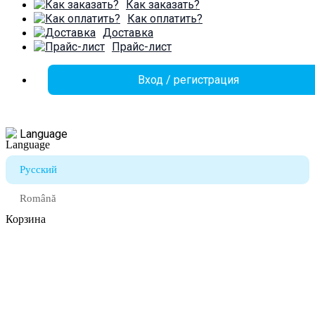
Как заказать?
Как оплатить?
Доставка
Прайс-лист
Вход / регистрация
Language
Русский
Română
Корзина
Закрыть
Войти
Закрыть
Ещё нет аккаунта?
Создать аккаунт