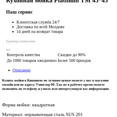
Кухонная мойка Platinum TM 45*45
Наш сервис
Клиентская служба 24/7
Доставка по всей Молдове
14 дней на возврат товара
Единица измерения:
шт
Контроль качества
Скидки до 90%
До 1000 товаров ежедневно
Более 500 брендов
Описание
Купить мойки в Кишиневе по лучшим ценам можете у нас в магазине
онлайн или по адресу Узинелор 90 .Так же в рабочее время можете
позвонить по телефону и узнать всю интересующую вас информацию .
Форма мойки: квадратная
Материал: нержавеющая сталь SUS 201