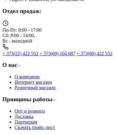
Отдел продаж:
Пн-Пт: 8:00 - 17:00
Сб: 8:00 - 14:00,
Вс - выходной
+ 373(22) 422 552
+ 373(69) 104 687
+ 373(60) 422 552
О нас
О компании
Интернет магазин
Розничный магазин
Принципы работы
Опт и розница
Доставка
Партнерам
Скачать прайс-лист