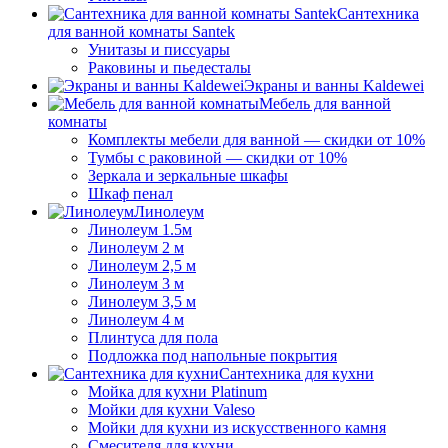
Сантехника
для ванной комнаты Santek
Унитазы и писсуары
Раковины и пьедесталы
Экраны и ванны Kaldewei
Мебель для ванной
комнаты
Комплекты мебели для ванной — скидки от 10%
Тумбы с раковиной — скидки от 10%
Зеркала и зеркальные шкафы
Шкаф пенал
Линолеум
Линолеум 1.5м
Линолеум 2 м
Линолеум 2,5 м
Линолеум 3 м
Линолеум 3,5 м
Линолеум 4 м
Плинтуса для пола
Подложка под напольные покрытия
Сантехника для кухни
Мойка для кухни Platinum
Мойки для кухни Valeso
Мойки для кухни из искусственного камня
Смесителя для кухни