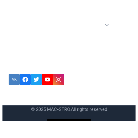
Категории товаров
Подписка
Ошибка:
Контактная форма не найдена.
© 2025 MAC-STRO.
All rights reserved