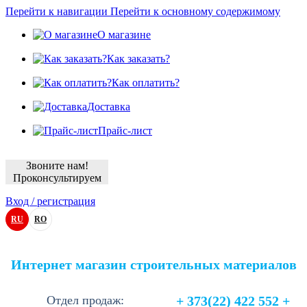
Перейти к навигации
Перейти к основному содержимому
О магазине
Как заказать?
Как оплатить?
Доставка
Прайс-лист
Звоните нам!
Проконсультируем
Вход / регистрация
RU
RO
Интернет магазин строительных материалов
Отдел продаж:
+ 373(22) 422 552 +